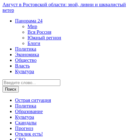
Август в Ростовской области: зной, ливни и шквалистый
ветер
Панорама
24
Мир
Вся Россия
Южный регион
Блоги
Политика
Экономика
Общество
Власть
Культура
Острая ситуация
Политика
Образование
Культура
Скандалы
Прогноз
Отклик есть!
СВО