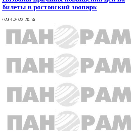
билеты в ростовский зоопарк
02.01.2022 20:56