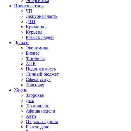
Энергетика
Происшествия
ЧП
Дежурная часть
ДТП
Криминал
Курьезы
Розыск людей
Деньги
Экономика
Бизнес
Финансы
АПК
Недвижимость
Личный бюджет
Сфера услуг
Торговля
Жизнь
Здоровье
Дом
Технологии
Афиша недели
Авто
Отдых и туризм
Благое дело