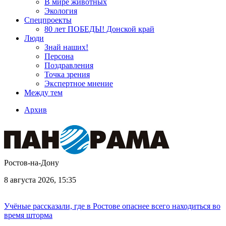
В мире животных
Экология
Спецпроекты
80 лет ПОБЕДЫ! Донской край
Люди
Знай наших!
Персона
Поздравления
Точка зрения
Экспертное мнение
Между тем
Архив
Ростов-на-Дону
8 августа 2026, 15:35
Учёные рассказали, где в Ростове опаснее всего находиться во
время шторма