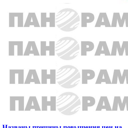
Названы причины повышения цен на