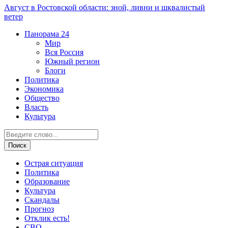
Август в Ростовской области: зной, ливни и шквалистый
ветер
Панорама
24
Мир
Вся Россия
Южный регион
Блоги
Политика
Экономика
Общество
Власть
Культура
Острая ситуация
Политика
Образование
Культура
Скандалы
Прогноз
Отклик есть!
СВО