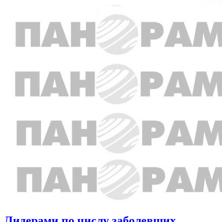
Лидерами по числу заболевших