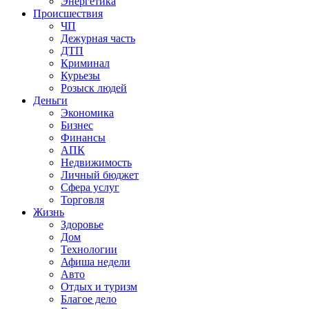
Энергетика
Происшествия
ЧП
Дежурная часть
ДТП
Криминал
Курьезы
Розыск людей
Деньги
Экономика
Бизнес
Финансы
АПК
Недвижимость
Личный бюджет
Сфера услуг
Торговля
Жизнь
Здоровье
Дом
Технологии
Афиша недели
Авто
Отдых и туризм
Благое дело