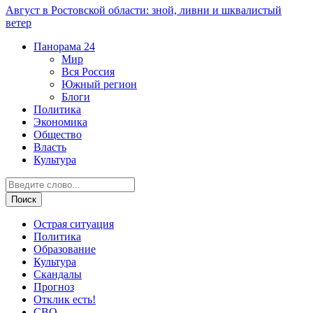
Август в Ростовской области: зной, ливни и шквалистый
ветер
Панорама
24
Мир
Вся Россия
Южный регион
Блоги
Политика
Экономика
Общество
Власть
Культура
Острая ситуация
Политика
Образование
Культура
Скандалы
Прогноз
Отклик есть!
СВО