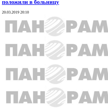
положили в больницу
20.03.2019 20:10