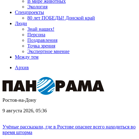
В мире животных
Экология
Спецпроекты
80 лет ПОБЕДЫ! Донской край
Люди
Знай наших!
Персона
Поздравления
Точка зрения
Экспертное мнение
Между тем
Архив
Ростов-на-Дону
9 августа 2026, 05:36
Учёные рассказали, где в Ростове опаснее всего находиться во
время шторма