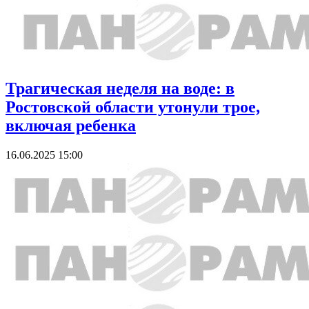
Трагическая неделя на воде: в
Ростовской области утонули трое,
включая ребенка
16.06.2025 15:00