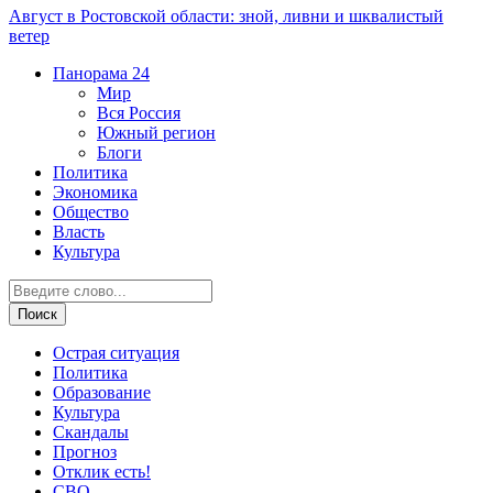
Август в Ростовской области: зной, ливни и шквалистый
ветер
Панорама
24
Мир
Вся Россия
Южный регион
Блоги
Политика
Экономика
Общество
Власть
Культура
Острая ситуация
Политика
Образование
Культура
Скандалы
Прогноз
Отклик есть!
СВО