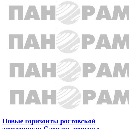
Новые горизонты ростовской
электрички: Слюсарь поручил