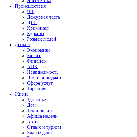
Энергетика
Происшествия
ЧП
Дежурная часть
ДТП
Криминал
Курьезы
Розыск людей
Деньги
Экономика
Бизнес
Финансы
АПК
Недвижимость
Личный бюджет
Сфера услуг
Торговля
Жизнь
Здоровье
Дом
Технологии
Афиша недели
Авто
Отдых и туризм
Благое дело