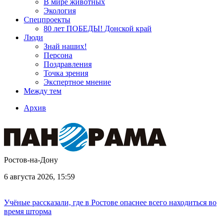
В мире животных
Экология
Спецпроекты
80 лет ПОБЕДЫ! Донской край
Люди
Знай наших!
Персона
Поздравления
Точка зрения
Экспертное мнение
Между тем
Архив
Ростов-на-Дону
6 августа 2026, 15:59
Учёные рассказали, где в Ростове опаснее всего находиться во
время шторма