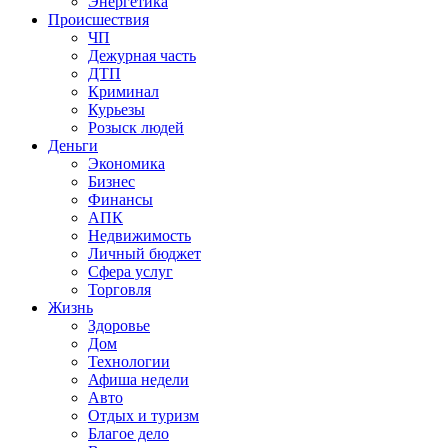
Энергетика
Происшествия
ЧП
Дежурная часть
ДТП
Криминал
Курьезы
Розыск людей
Деньги
Экономика
Бизнес
Финансы
АПК
Недвижимость
Личный бюджет
Сфера услуг
Торговля
Жизнь
Здоровье
Дом
Технологии
Афиша недели
Авто
Отдых и туризм
Благое дело