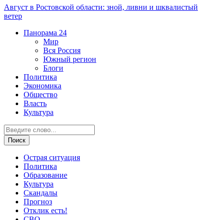
Август в Ростовской области: зной, ливни и шквалистый
ветер
Панорама
24
Мир
Вся Россия
Южный регион
Блоги
Политика
Экономика
Общество
Власть
Культура
Острая ситуация
Политика
Образование
Культура
Скандалы
Прогноз
Отклик есть!
СВО