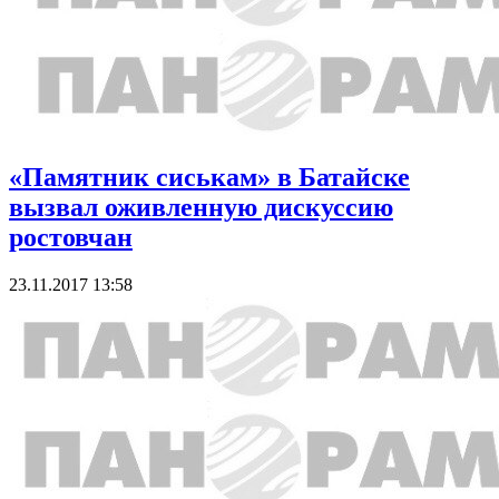
«Памятник сиськам» в Батайске
вызвал оживленную дискуссию
ростовчан
23.11.2017 13:58