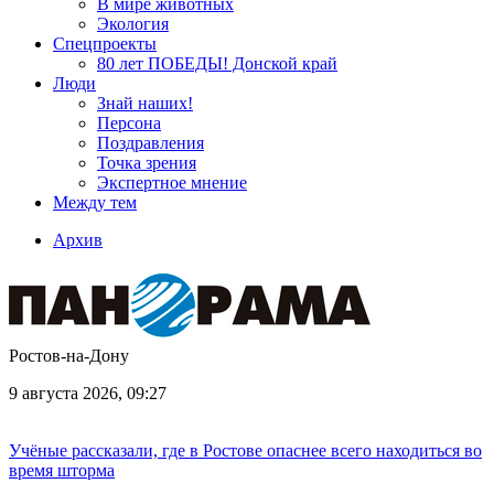
В мире животных
Экология
Спецпроекты
80 лет ПОБЕДЫ! Донской край
Люди
Знай наших!
Персона
Поздравления
Точка зрения
Экспертное мнение
Между тем
Архив
Ростов-на-Дону
9 августа 2026, 09:27
Учёные рассказали, где в Ростове опаснее всего находиться во
время шторма