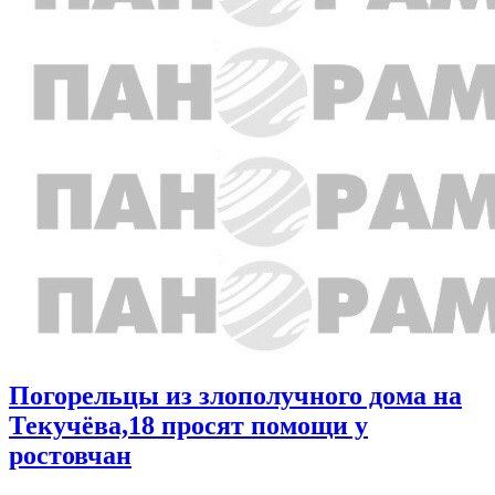
Погорельцы из злополучного дома на
Текучёва,18 просят помощи у
ростовчан