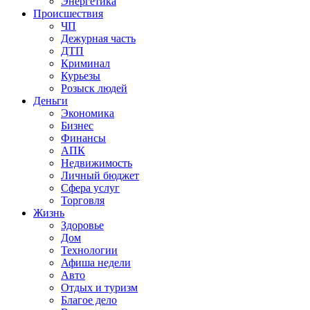
Энергетика
Происшествия
ЧП
Дежурная часть
ДТП
Криминал
Курьезы
Розыск людей
Деньги
Экономика
Бизнес
Финансы
АПК
Недвижимость
Личный бюджет
Сфера услуг
Торговля
Жизнь
Здоровье
Дом
Технологии
Афиша недели
Авто
Отдых и туризм
Благое дело