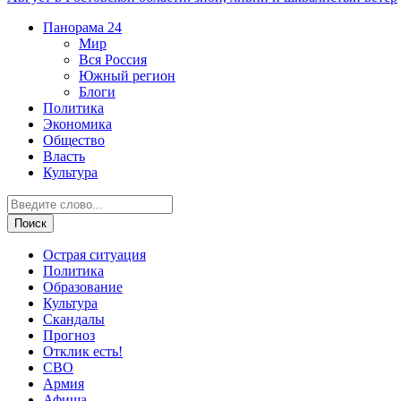
Панорама
24
Мир
Вся Россия
Южный регион
Блоги
Политика
Экономика
Общество
Власть
Культура
Острая ситуация
Политика
Образование
Культура
Скандалы
Прогноз
Отклик есть!
СВО
Армия
Афиша