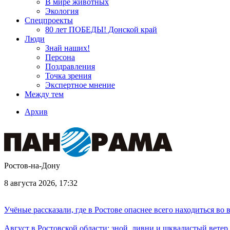
В мире животных
Экология
Спецпроекты
80 лет ПОБЕДЫ! Донской край
Люди
Знай наших!
Персона
Поздравления
Точка зрения
Экспертное мнение
Между тем
Архив
Ростов-на-Дону
8 августа 2026, 17:32
Учёные рассказали, где в Ростове опаснее всего находиться во
Август в Ростовской области: зной, ливни и шквалистый ветер