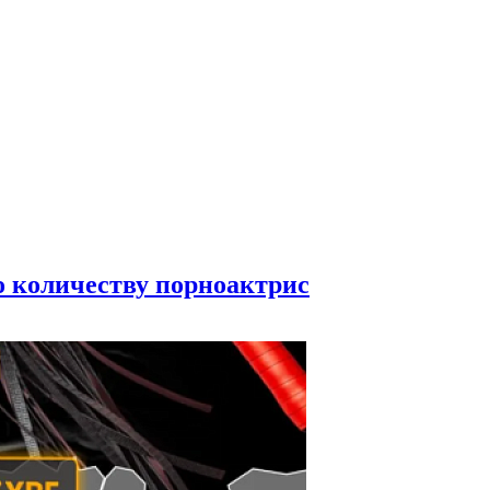
по количеству порноактрис