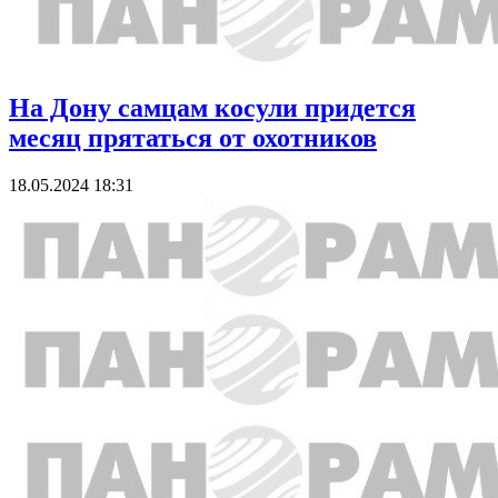
На Дону самцам косули придется
месяц прятаться от охотников
18.05.2024 18:31