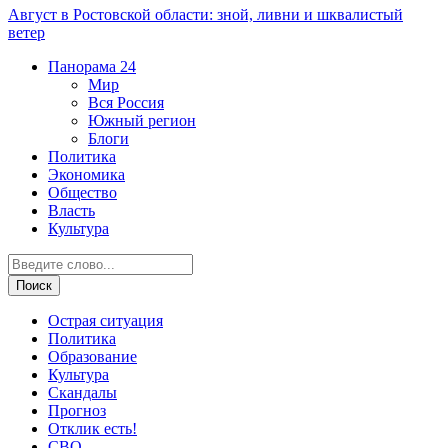
Август в Ростовской области: зной, ливни и шквалистый
ветер
Панорама
24
Мир
Вся Россия
Южный регион
Блоги
Политика
Экономика
Общество
Власть
Культура
Острая ситуация
Политика
Образование
Культура
Скандалы
Прогноз
Отклик есть!
СВО