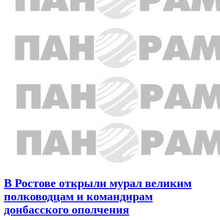
В Ростове открыли мурал великим
полководцам и командирам
донбасского ополчения