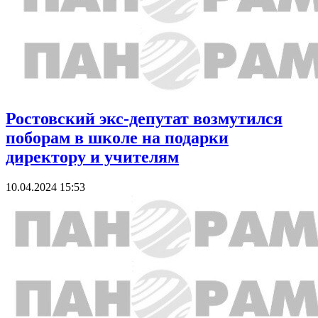
Ростовский экс-депутат возмутился
поборам в школе на подарки
директору и учителям
10.04.2024 15:53