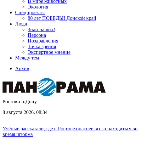
В мире животных
Экология
Спецпроекты
80 лет ПОБЕДЫ! Донской край
Люди
Знай наших!
Персона
Поздравления
Точка зрения
Экспертное мнение
Между тем
Архив
Ростов-на-Дону
8 августа 2026, 08:34
Учёные рассказали, где в Ростове опаснее всего находиться во
время шторма