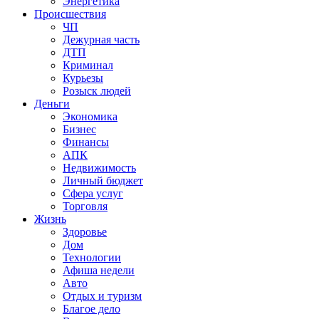
Энергетика
Происшествия
ЧП
Дежурная часть
ДТП
Криминал
Курьезы
Розыск людей
Деньги
Экономика
Бизнес
Финансы
АПК
Недвижимость
Личный бюджет
Сфера услуг
Торговля
Жизнь
Здоровье
Дом
Технологии
Афиша недели
Авто
Отдых и туризм
Благое дело