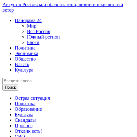
Август в Ростовской области: зной, ливни и шквалистый
ветер
Панорама
24
Мир
Вся Россия
Южный регион
Блоги
Политика
Экономика
Общество
Власть
Культура
Острая ситуация
Политика
Образование
Культура
Скандалы
Прогноз
Отклик есть!
СВО