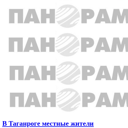
В Таганроге местные жители