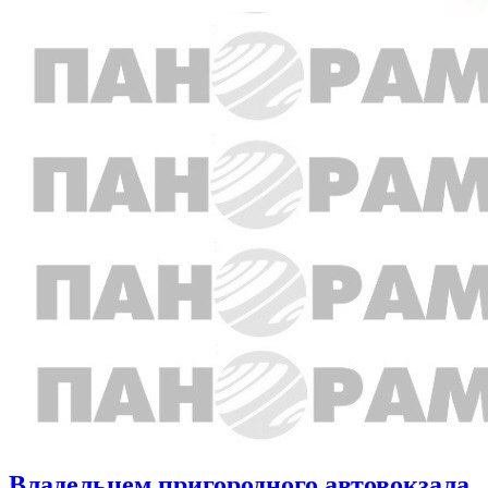
Владельцем пригородного автовокзала