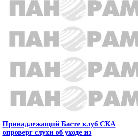
Принадлежащий Басте клуб СКА
опроверг слухи об уходе из