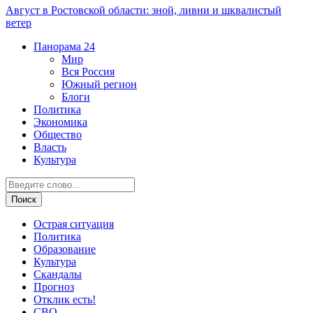
Август в Ростовской области: зной, ливни и шквалистый
ветер
Панорама
24
Мир
Вся Россия
Южный регион
Блоги
Политика
Экономика
Общество
Власть
Культура
Острая ситуация
Политика
Образование
Культура
Скандалы
Прогноз
Отклик есть!
СВО