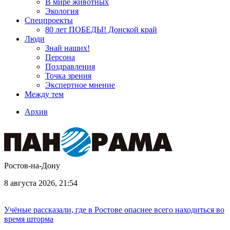
В мире животных
Экология
Спецпроекты
80 лет ПОБЕДЫ! Донской край
Люди
Знай наших!
Персона
Поздравления
Точка зрения
Экспертное мнение
Между тем
Архив
Ростов-на-Дону
8 августа 2026, 21:54
Учёные рассказали, где в Ростове опаснее всего находиться во
время шторма