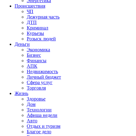
Энергетика
Происшествия
ЧП
Дежурная часть
ДТП
Криминал
Курьезы
Розыск людей
Деньги
Экономика
Бизнес
Финансы
АПК
Недвижимость
Личный бюджет
Сфера услуг
Торговля
Жизнь
Здоровье
Дом
Технологии
Афиша недели
Авто
Отдых и туризм
Благое дело