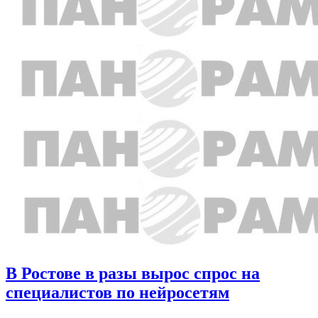
В Ростове в разы вырос спрос на
специалистов по нейросетям