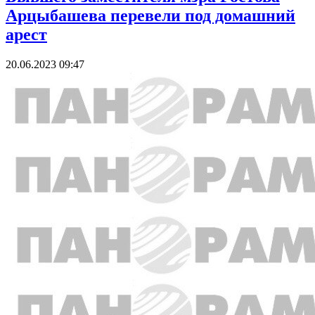
Арцыбашева перевели под домашний
арест
20.06.2023 09:47