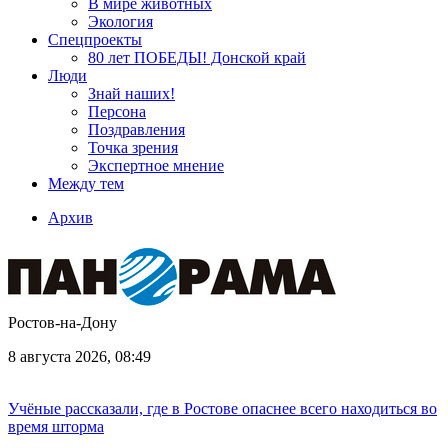
В мире животных
Экология
Спецпроекты
80 лет ПОБЕДЫ! Донской край
Люди
Знай наших!
Персона
Поздравления
Точка зрения
Экспертное мнение
Между тем
Архив
Ростов-на-Дону
8 августа 2026, 08:49
Учёные рассказали, где в Ростове опаснее всего находиться во
время шторма