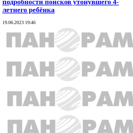
подробности поисков утонувшего 4-
летнего ребёнка
19.06.2023 19:46