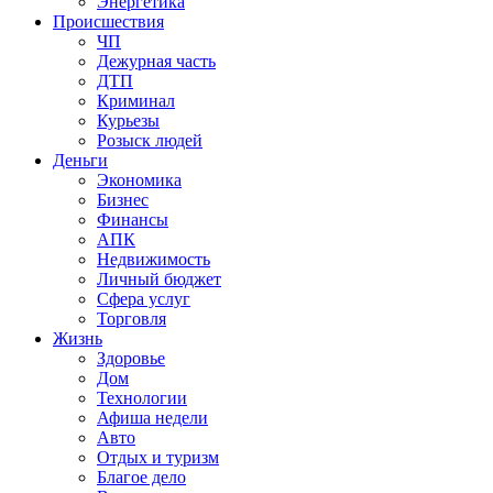
Энергетика
Происшествия
ЧП
Дежурная часть
ДТП
Криминал
Курьезы
Розыск людей
Деньги
Экономика
Бизнес
Финансы
АПК
Недвижимость
Личный бюджет
Сфера услуг
Торговля
Жизнь
Здоровье
Дом
Технологии
Афиша недели
Авто
Отдых и туризм
Благое дело