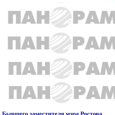
Бывшего заместителя мэра Ростова