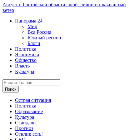
Август в Ростовской области: зной, ливни и шквалистый
ветер
Панорама
24
Мир
Вся Россия
Южный регион
Блоги
Политика
Экономика
Общество
Власть
Культура
Острая ситуация
Политика
Образование
Культура
Скандалы
Прогноз
Отклик есть!
СВО