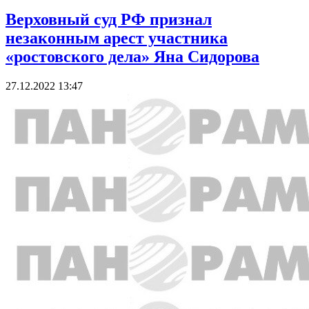
Верховный суд РФ признал
незаконным арест участника
«ростовского дела» Яна Сидорова
27.12.2022 13:47