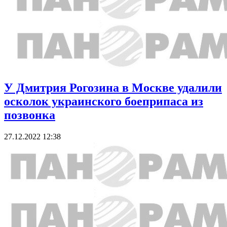
У Дмитрия Рогозина в Москве удалили
осколок украинского боеприпаса из
позвонка
27.12.2022 12:38