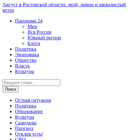
Август в Ростовской области: зной, ливни и шквалистый
ветер
Панорама
24
Мир
Вся Россия
Южный регион
Блоги
Политика
Экономика
Общество
Власть
Культура
Острая ситуация
Политика
Образование
Культура
Скандалы
Прогноз
Отклик есть!
СВО