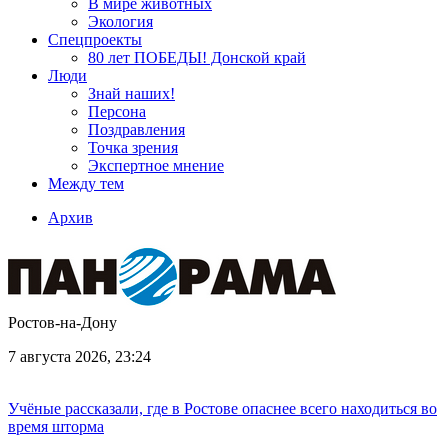
В мире животных
Экология
Спецпроекты
80 лет ПОБЕДЫ! Донской край
Люди
Знай наших!
Персона
Поздравления
Точка зрения
Экспертное мнение
Между тем
Архив
Ростов-на-Дону
7 августа 2026, 23:24
Учёные рассказали, где в Ростове опаснее всего находиться во
время шторма