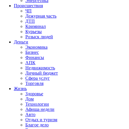
Энергетика
Происшествия
ЧП
Дежурная часть
ДТП
Криминал
Курьезы
Розыск людей
Деньги
Экономика
Бизнес
Финансы
АПК
Недвижимость
Личный бюджет
Сфера услуг
Торговля
Жизнь
Здоровье
Дом
Технологии
Афиша недели
Авто
Отдых и туризм
Благое дело