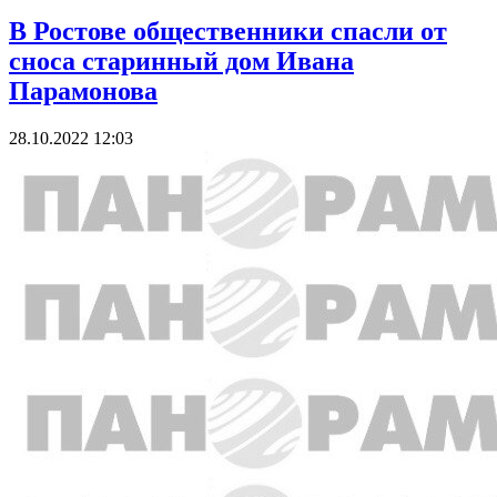
В Ростове общественники спасли от
сноса старинный дом Ивана
Парамонова
28.10.2022 12:03