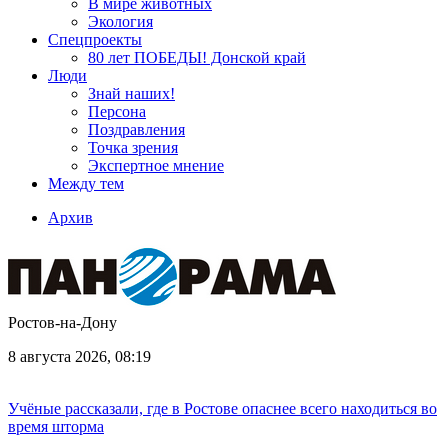
В мире животных
Экология
Спецпроекты
80 лет ПОБЕДЫ! Донской край
Люди
Знай наших!
Персона
Поздравления
Точка зрения
Экспертное мнение
Между тем
Архив
Ростов-на-Дону
8 августа 2026, 08:19
Учёные рассказали, где в Ростове опаснее всего находиться во
время шторма