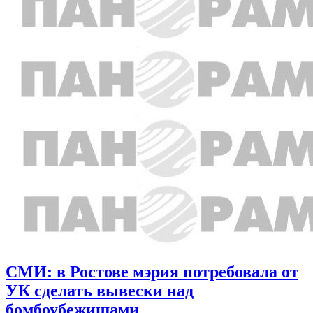
СМИ: в Ростове мэрия потребовала от
УК сделать вывески над
бомбоубежищами