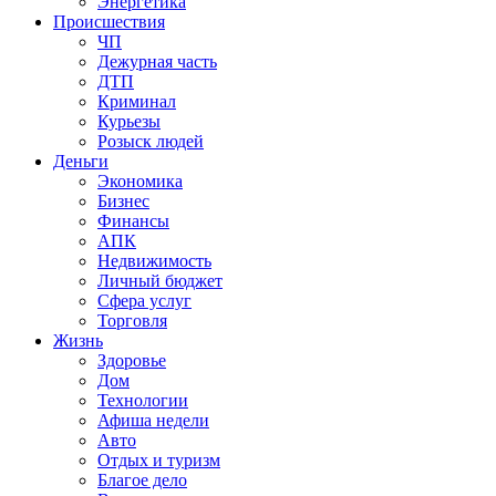
Энергетика
Происшествия
ЧП
Дежурная часть
ДТП
Криминал
Курьезы
Розыск людей
Деньги
Экономика
Бизнес
Финансы
АПК
Недвижимость
Личный бюджет
Сфера услуг
Торговля
Жизнь
Здоровье
Дом
Технологии
Афиша недели
Авто
Отдых и туризм
Благое дело