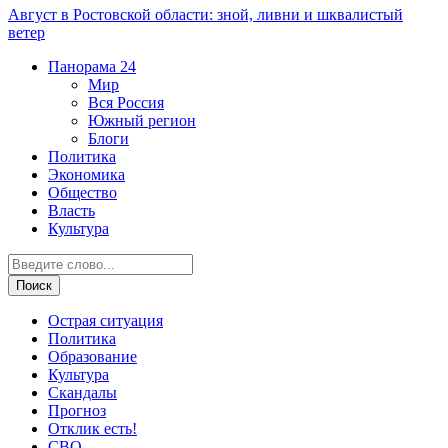
Август в Ростовской области: зной, ливни и шквалистый
ветер
Панорама
24
Мир
Вся Россия
Южный регион
Блоги
Политика
Экономика
Общество
Власть
Культура
Острая ситуация
Политика
Образование
Культура
Скандалы
Прогноз
Отклик есть!
СВО