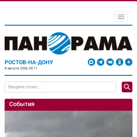
Toggle
navigati
РОСТОВ-НА-ДОНУ
8 августа 2026, 00:11
События