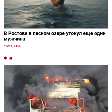
В Ростове в лесном озере утонул еще один
мужчина
вчера, 14:39
ЧП