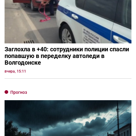
Заглохла в +40: сотрудники полиции спасли
попавшую в переделку автоледи в
Волгодонске
вчера, 15:11
Прогноз