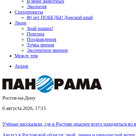
В мире животных
Экология
Спецпроекты
80 лет ПОБЕДЫ! Донской край
Люди
Знай наших!
Персона
Поздравления
Точка зрения
Экспертное мнение
Между тем
Архив
Ростов-на-Дону
6 августа 2026, 17:15
Учёные рассказали, где в Ростове опаснее всего находиться во
Август в Ростовской области: зной, ливни и шквалистый ветер