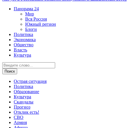
Панорама
24
Мир
Вся Россия
Южный регион
Блоги
Политика
Экономика
Общество
Власть
Культура
Острая ситуация
Политика
Образование
Культура
Скандалы
Прогноз
Отклик есть!
СВО
Армия
Афиша