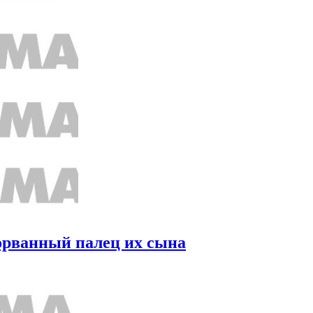
орванный палец их сына