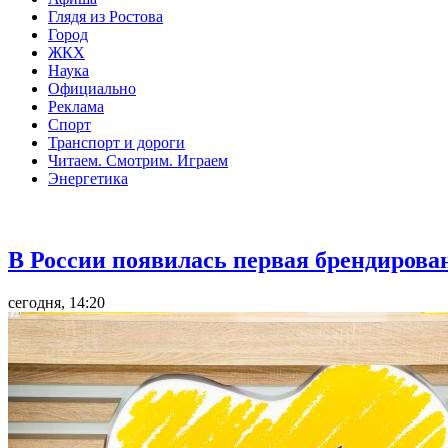
Глядя из Ростова
Город
ЖКХ
Наука
Официально
Реклама
Спорт
Транспорт и дороги
Читаем. Смотрим. Играем
Энергетика
Общество
В России появилась первая брендирова
сегодня, 14:20