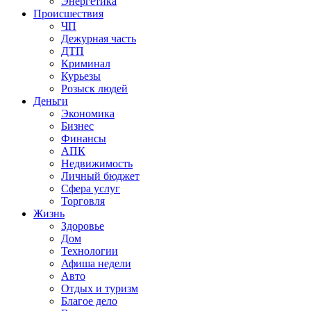
Энергетика
Происшествия
ЧП
Дежурная часть
ДТП
Криминал
Курьезы
Розыск людей
Деньги
Экономика
Бизнес
Финансы
АПК
Недвижимость
Личный бюджет
Сфера услуг
Торговля
Жизнь
Здоровье
Дом
Технологии
Афиша недели
Авто
Отдых и туризм
Благое дело