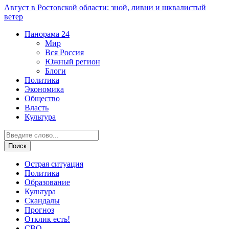
Август в Ростовской области: зной, ливни и шквалистый
ветер
Панорама
24
Мир
Вся Россия
Южный регион
Блоги
Политика
Экономика
Общество
Власть
Культура
Острая ситуация
Политика
Образование
Культура
Скандалы
Прогноз
Отклик есть!
СВО