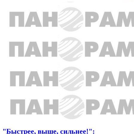
"Быстрее, выше, сильнее!":