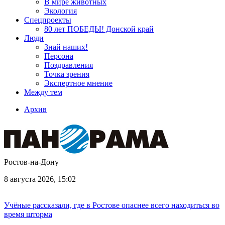
В мире животных
Экология
Спецпроекты
80 лет ПОБЕДЫ! Донской край
Люди
Знай наших!
Персона
Поздравления
Точка зрения
Экспертное мнение
Между тем
Архив
Ростов-на-Дону
8 августа 2026, 15:02
Учёные рассказали, где в Ростове опаснее всего находиться во
время шторма