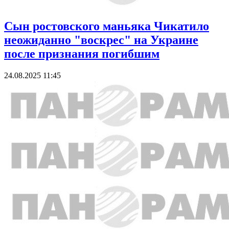
Сын ростовского маньяка Чикатило
неожиданно "воскрес" на Украине
после признания погибшим
24.08.2025 11:45