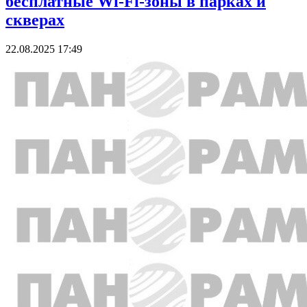
бесплатные Wi-Fi-зоны в парках и
скверах
22.08.2025 17:49