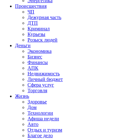
Энергетика
Происшествия
ЧП
Дежурная часть
ДТП
Криминал
Курьезы
Розыск людей
Деньги
Экономика
Бизнес
Финансы
АПК
Недвижимость
Личный бюджет
Сфера услуг
Торговля
Жизнь
Здоровье
Дом
Технологии
Афиша недели
Авто
Отдых и туризм
Благое дело