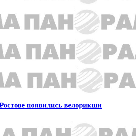
в Ростове появились велорикши