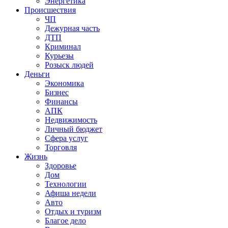
Энергетика
Происшествия
ЧП
Дежурная часть
ДТП
Криминал
Курьезы
Розыск людей
Деньги
Экономика
Бизнес
Финансы
АПК
Недвижимость
Личный бюджет
Сфера услуг
Торговля
Жизнь
Здоровье
Дом
Технологии
Афиша недели
Авто
Отдых и туризм
Благое дело