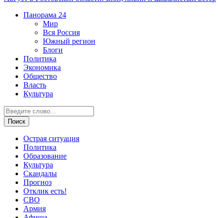
Панорама
24
Мир
Вся Россия
Южный регион
Блоги
Политика
Экономика
Общество
Власть
Культура
Острая ситуация
Политика
Образование
Культура
Скандалы
Прогноз
Отклик есть!
СВО
Армия
Афиша