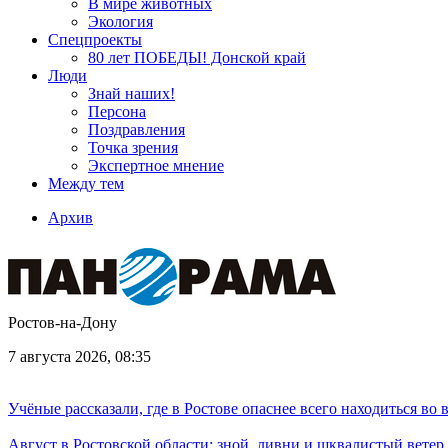
В мире животных
Экология
Спецпроекты
80 лет ПОБЕДЫ! Донской край
Люди
Знай наших!
Персона
Поздравления
Точка зрения
Экспертное мнение
Между тем
Архив
Ростов-на-Дону
7 августа 2026, 08:35
Учёные рассказали, где в Ростове опаснее всего находиться во
Август в Ростовской области: зной, ливни и шквалистый ветер