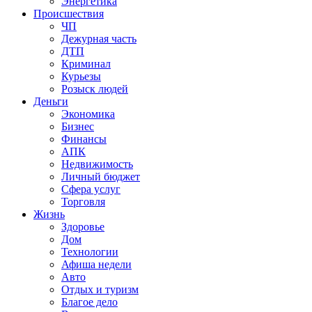
Энергетика
Происшествия
ЧП
Дежурная часть
ДТП
Криминал
Курьезы
Розыск людей
Деньги
Экономика
Бизнес
Финансы
АПК
Недвижимость
Личный бюджет
Сфера услуг
Торговля
Жизнь
Здоровье
Дом
Технологии
Афиша недели
Авто
Отдых и туризм
Благое дело