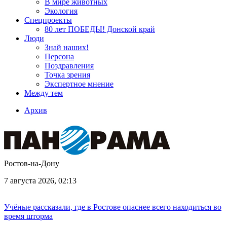
В мире животных
Экология
Спецпроекты
80 лет ПОБЕДЫ! Донской край
Люди
Знай наших!
Персона
Поздравления
Точка зрения
Экспертное мнение
Между тем
Архив
Ростов-на-Дону
7 августа 2026, 02:13
Учёные рассказали, где в Ростове опаснее всего находиться во
время шторма