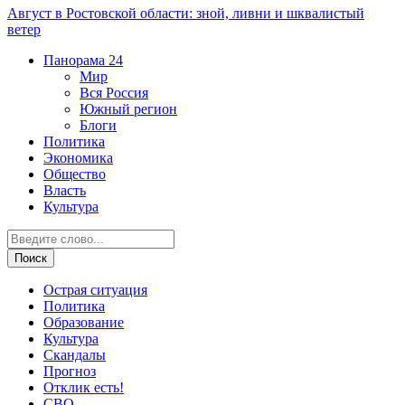
Август в Ростовской области: зной, ливни и шквалистый
ветер
Панорама
24
Мир
Вся Россия
Южный регион
Блоги
Политика
Экономика
Общество
Власть
Культура
Острая ситуация
Политика
Образование
Культура
Скандалы
Прогноз
Отклик есть!
СВО