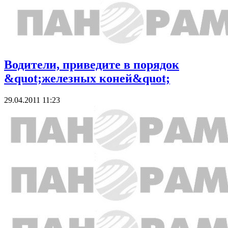
Водители, приведите в порядок
&quot;железных коней&quot;
29.04.2011 11:23