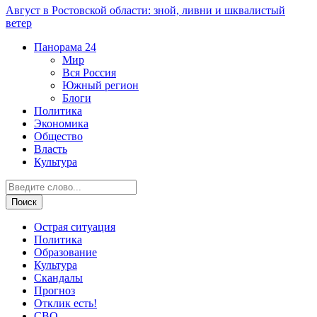
Август в Ростовской области: зной, ливни и шквалистый
ветер
Панорама
24
Мир
Вся Россия
Южный регион
Блоги
Политика
Экономика
Общество
Власть
Культура
Острая ситуация
Политика
Образование
Культура
Скандалы
Прогноз
Отклик есть!
СВО