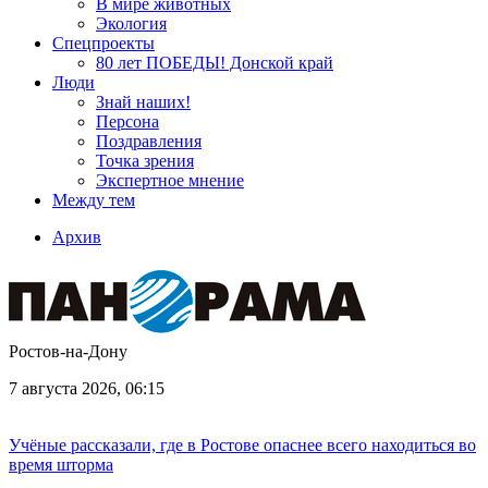
В мире животных
Экология
Спецпроекты
80 лет ПОБЕДЫ! Донской край
Люди
Знай наших!
Персона
Поздравления
Точка зрения
Экспертное мнение
Между тем
Архив
Ростов-на-Дону
7 августа 2026, 06:15
Учёные рассказали, где в Ростове опаснее всего находиться во
время шторма