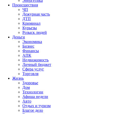
Энергетика
Происшествия
ЧП
Дежурная часть
ДТП
Криминал
Курьезы
Розыск людей
Деньги
Экономика
Бизнес
Финансы
АПК
Недвижимость
Личный бюджет
Сфера услуг
Торговля
Жизнь
Здоровье
Дом
Технологии
Афиша недели
Авто
Отдых и туризм
Благое дело