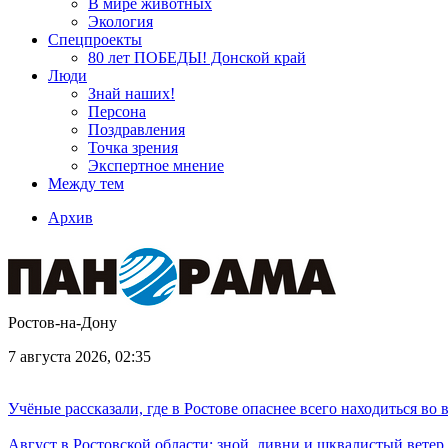
В мире животных
Экология
Спецпроекты
80 лет ПОБЕДЫ! Донской край
Люди
Знай наших!
Персона
Поздравления
Точка зрения
Экспертное мнение
Между тем
Архив
Ростов-на-Дону
7 августа 2026, 02:35
Учёные рассказали, где в Ростове опаснее всего находиться во
Август в Ростовской области: зной, ливни и шквалистый ветер