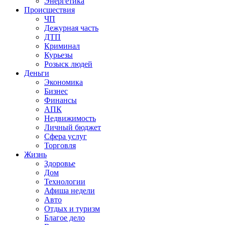
Энергетика
Происшествия
ЧП
Дежурная часть
ДТП
Криминал
Курьезы
Розыск людей
Деньги
Экономика
Бизнес
Финансы
АПК
Недвижимость
Личный бюджет
Сфера услуг
Торговля
Жизнь
Здоровье
Дом
Технологии
Афиша недели
Авто
Отдых и туризм
Благое дело