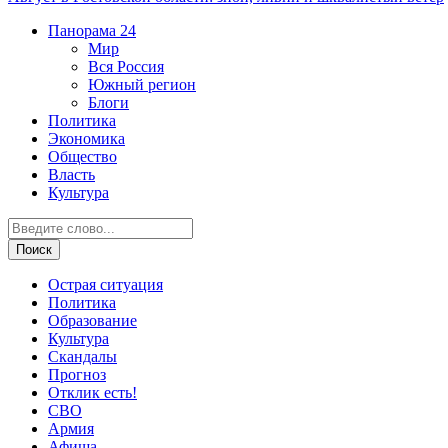
Панорама
24
Мир
Вся Россия
Южный регион
Блоги
Политика
Экономика
Общество
Власть
Культура
Острая ситуация
Политика
Образование
Культура
Скандалы
Прогноз
Отклик есть!
СВО
Армия
Афиша