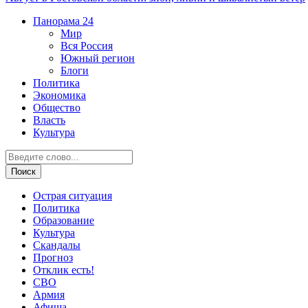
Панорама
24
Мир
Вся Россия
Южный регион
Блоги
Политика
Экономика
Общество
Власть
Культура
Острая ситуация
Политика
Образование
Культура
Скандалы
Прогноз
Отклик есть!
СВО
Армия
Афиша