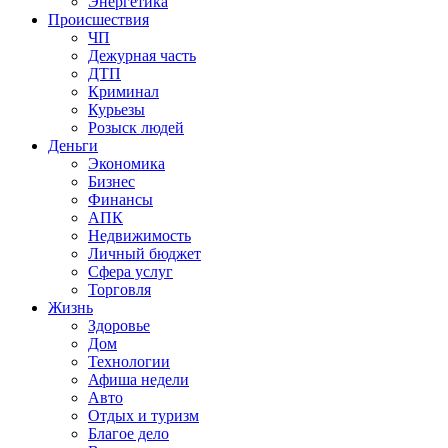
Энергетика
Происшествия
ЧП
Дежурная часть
ДТП
Криминал
Курьезы
Розыск людей
Деньги
Экономика
Бизнес
Финансы
АПК
Недвижимость
Личный бюджет
Сфера услуг
Торговля
Жизнь
Здоровье
Дом
Технологии
Афиша недели
Авто
Отдых и туризм
Благое дело