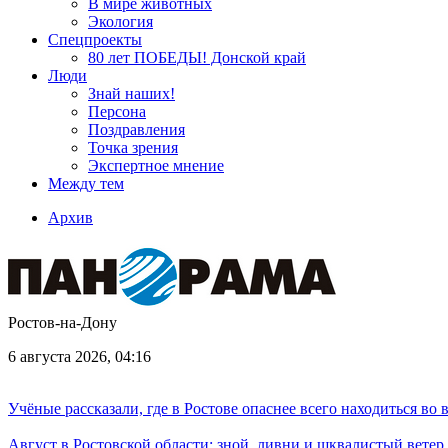
В мире животных
Экология
Спецпроекты
80 лет ПОБЕДЫ! Донской край
Люди
Знай наших!
Персона
Поздравления
Точка зрения
Экспертное мнение
Между тем
Архив
Ростов-на-Дону
6 августа 2026, 04:16
Учёные рассказали, где в Ростове опаснее всего находиться во
Август в Ростовской области: зной, ливни и шквалистый ветер