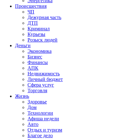
Энергетика
Происшествия
ЧП
Дежурная часть
ДТП
Криминал
Курьезы
Розыск людей
Деньги
Экономика
Бизнес
Финансы
АПК
Недвижимость
Личный бюджет
Сфера услуг
Торговля
Жизнь
Здоровье
Дом
Технологии
Афиша недели
Авто
Отдых и туризм
Благое дело