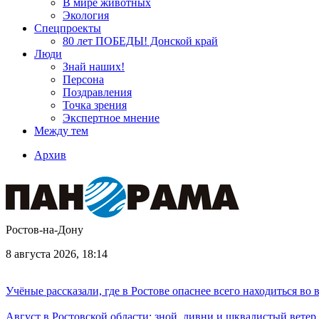
В мире животных
Экология
Спецпроекты
80 лет ПОБЕДЫ! Донской край
Люди
Знай наших!
Персона
Поздравления
Точка зрения
Экспертное мнение
Между тем
Архив
Ростов-на-Дону
8 августа 2026, 18:14
Учёные рассказали, где в Ростове опаснее всего находиться во
Август в Ростовской области: зной, ливни и шквалистый ветер