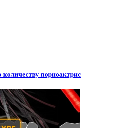
по количеству порноактрис