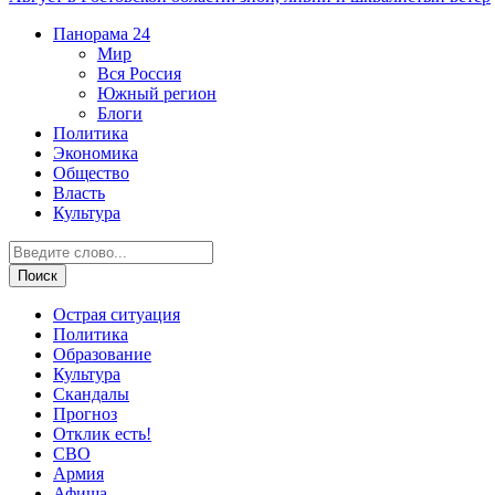
Панорама
24
Мир
Вся Россия
Южный регион
Блоги
Политика
Экономика
Общество
Власть
Культура
Острая ситуация
Политика
Образование
Культура
Скандалы
Прогноз
Отклик есть!
СВО
Армия
Афиша