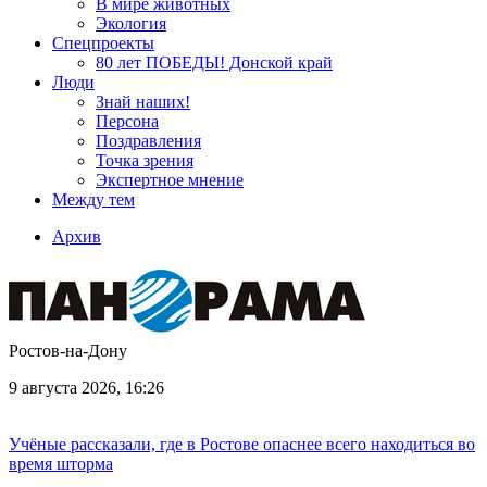
В мире животных
Экология
Спецпроекты
80 лет ПОБЕДЫ! Донской край
Люди
Знай наших!
Персона
Поздравления
Точка зрения
Экспертное мнение
Между тем
Архив
Ростов-на-Дону
9 августа 2026, 16:26
Учёные рассказали, где в Ростове опаснее всего находиться во
время шторма