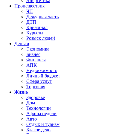
Энергетика
Происшествия
ЧП
Дежурная часть
ДТП
Криминал
Курьезы
Розыск людей
Деньги
Экономика
Бизнес
Финансы
АПК
Недвижимость
Личный бюджет
Сфера услуг
Торговля
Жизнь
Здоровье
Дом
Технологии
Афиша недели
Авто
Отдых и туризм
Благое дело