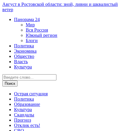
Август в Ростовской области: зной, ливни и шквалистый
ветер
Панорама
24
Мир
Вся Россия
Южный регион
Блоги
Политика
Экономика
Общество
Власть
Культура
Острая ситуация
Политика
Образование
Культура
Скандалы
Прогноз
Отклик есть!
СВО