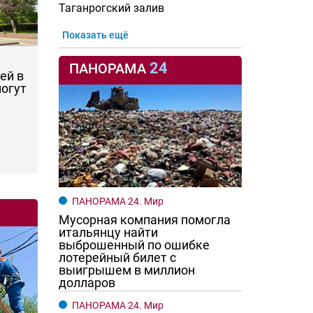
Таганрогский залив
Показать ещё
24
ПАНОРАМА
ей в
могут
ПАНОРАМА 24. Мир
Мусорная компания помогла
итальянцу найти
выброшенный по ошибке
лотерейный билет с
выигрышем в миллион
долларов
ПАНОРАМА 24. Мир