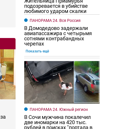
Жительница Приамурья
подозревается в убийстве
любимого ударом скалки
ПАНОРАМА 24. Вся Россия
В Домодедово задержали
авиапассажира с четырьмя
сотнями контрабандных
черепах
Показать ещё
ПАНОРАМА 24. Южный регион
за
В Сочи мужчина покалечил
две иномарки на 420 тыс.
рублей в поисках "портала в