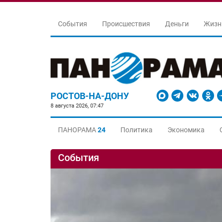
События
Происшествия
Деньги
Жизн
РОСТОВ-НА-ДОНУ
8 августа 2026, 07:47
ПАНОРАМА
24
Политика
Экономика
События