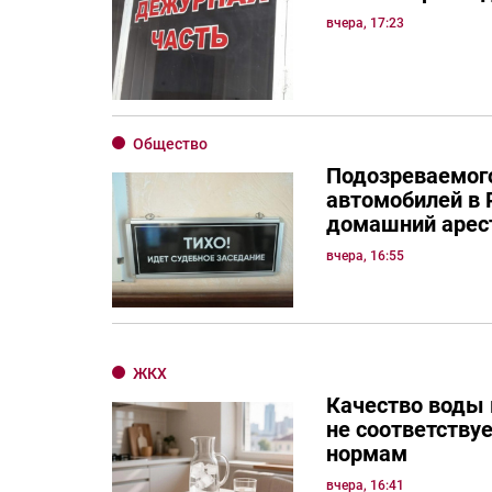
вчера, 17:23
Общество
Подозреваемого
автомобилей в 
домашний арес
вчера, 16:55
ЖКХ
Качество воды 
не соответству
нормам
вчера, 16:41