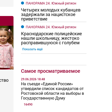
ПАНОРАМА 24. Южный регион
Четырех молодых кубанцев
задержали за нацистское
приветствие
ПАНОРАМА 24. Южный регион
Краснодарские полицейские
нашли школьницу, жестоко
расправившуюся с голубем
Показать ещё
Самое просматриваемое
29.06.2026 18:48
ство
На съезде «Единой России»
утвердили список кандидатов от
Ростовской области на выборы в
Государственную Думу
16490