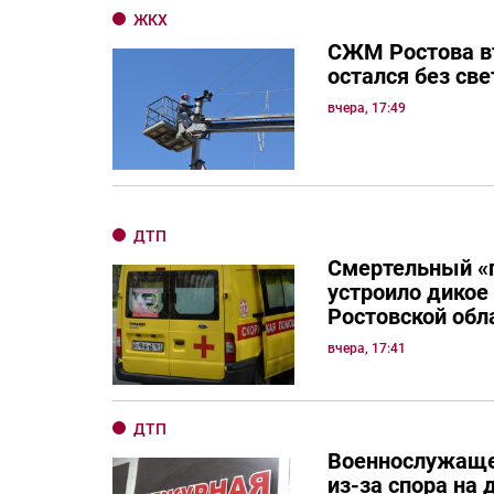
ЖКХ
СЖМ Ростова в
остался без све
вчера, 17:49
ДТП
Смертельный «
устроило дикое
Ростовской обл
вчера, 17:41
ДТП
Военнослужаще
из-за спора на 