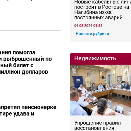
Новые кабельные лин
построят в Ростове на
Нагибина из-за
постоянных аварий
06.08.2026 09:55
Новости рубрики
ания помогла
Недвижимость
ти выброшенный по
ный билет с
иллион долларов
апретил пенсионерке
тире удава и
Упрощение правил
восстановления