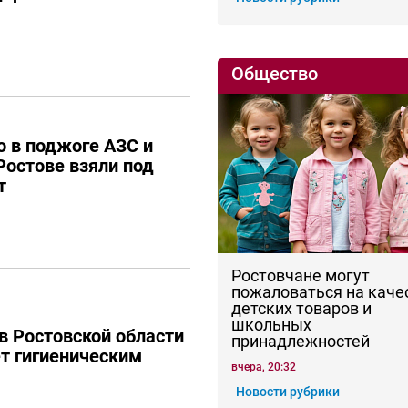
Общество
 в поджоге АЗС и
Ростове взяли под
т
Ростовчане могут
пожаловаться на каче
детских товаров и
школьных
в Ростовской области
принадлежностей
ет гигиеническим
вчера, 20:32
Новости рубрики