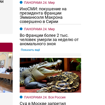
ии
ПАНОРАМА 24. Мир
ИноСМИ: покушение на
президента Франции
Эмманюэля Макрона
совершено в Сирии
ПАНОРАМА 24. Мир
Во Франции более 2 тыс.
человек умерли за неделю от
аномального зноя
Показать ещё
ПАНОРАМА 24. Вся Россия
Суд в Москве запретил