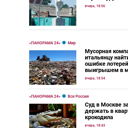
вчера, 18:56
«ПАНОРАМА 24»
Мир
Мусорная комп
итальянцу най
ошибке лотерей
выигрышем в м
вчера, 18:54
«ПАНОРАМА 24»
Вся Россия
Суд в Москве з
держать в квар
крокодила
вчера, 18:43