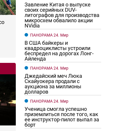
Завление Китая о выпуске
своих серийных DUV-
литографов для производства
микросхем обвалило акции
со
NVidia
ПАНОРАМА 24. Мир
В США байкеры и
квадроциклисты устроили
беспредел на дорогах Лонг-
Айленда
ПАНОРАМА 24. Мир
Джедайский меч Люка
Скайуокера продали с
аукциона за миллионы
долларов
ПАНОРАМА 24. Мир
Ученица смогла успешно
приземлиться после того, как
ее инструктор-пилот выпал за
борт