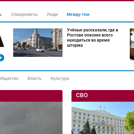
ь
Спецпроекты
Люди
Между тем
Учёные рассказали, где в
Ростове опаснее всего
находиться во время
шторма
Общество
Власть
Культура
СВО