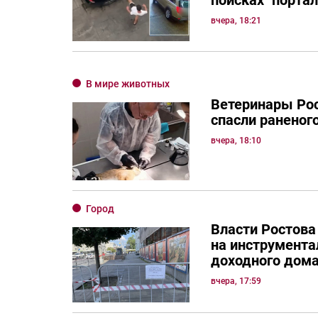
вчера, 18:21
В мире животных
Ветеринары Рос
спасли раненог
вчера, 18:10
Город
Власти Ростова
на инструмента
доходного дом
вчера, 17:59