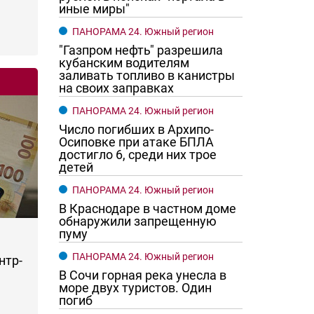
иные миры"
ПАНОРАМА 24. Южный регион
"Газпром нефть" разрешила
кубанским водителям
заливать топливо в канистры
на своих заправках
ПАНОРАМА 24. Южный регион
Число погибших в Архипо-
Осиповке при атаке БПЛА
достигло 6, среди них трое
детей
ПАНОРАМА 24. Южный регион
В Краснодаре в частном доме
обнаружили запрещенную
пуму
ПАНОРАМА 24. Южный регион
нтр-
В Сочи горная река унесла в
море двух туристов. Один
погиб