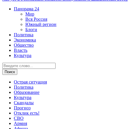
Панорама
24
Мир
Вся Россия
Южный регион
Блоги
Политика
Экономика
Общество
Власть
Культура
Острая ситуация
Политика
Образование
Культура
Скандалы
Прогноз
Отклик есть!
СВО
Армия
Афиша