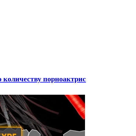
по количеству порноактрис