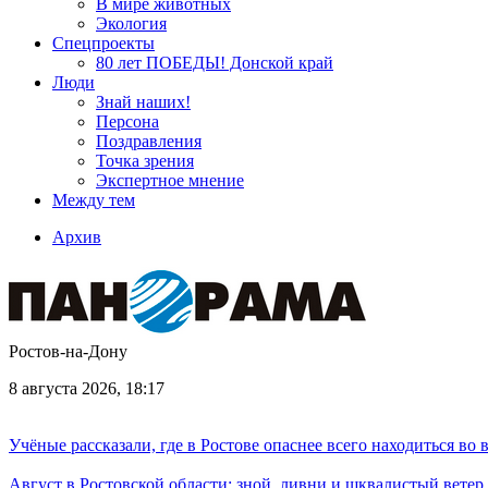
В мире животных
Экология
Спецпроекты
80 лет ПОБЕДЫ! Донской край
Люди
Знай наших!
Персона
Поздравления
Точка зрения
Экспертное мнение
Между тем
Архив
Ростов-на-Дону
8 августа 2026, 18:17
Учёные рассказали, где в Ростове опаснее всего находиться во
Август в Ростовской области: зной, ливни и шквалистый ветер