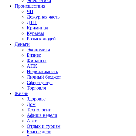
Энергетика
Происшествия
ЧП
Дежурная часть
ДТП
Криминал
Курьезы
Розыск людей
Деньги
Экономика
Бизнес
Финансы
АПК
Недвижимость
Личный бюджет
Сфера услуг
Торговля
Жизнь
Здоровье
Дом
Технологии
Афиша недели
Авто
Отдых и туризм
Благое дело