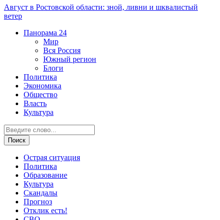
Август в Ростовской области: зной, ливни и шквалистый
ветер
Панорама
24
Мир
Вся Россия
Южный регион
Блоги
Политика
Экономика
Общество
Власть
Культура
Острая ситуация
Политика
Образование
Культура
Скандалы
Прогноз
Отклик есть!
СВО