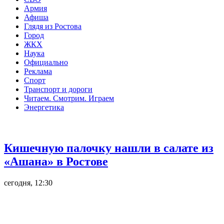
Армия
Афиша
Глядя из Ростова
Город
ЖКХ
Наука
Официально
Реклама
Спорт
Транспорт и дороги
Читаем. Смотрим. Играем
Энергетика
Общество
Кишечную палочку нашли в салате из
«Ашана» в Ростове
сегодня, 12:30