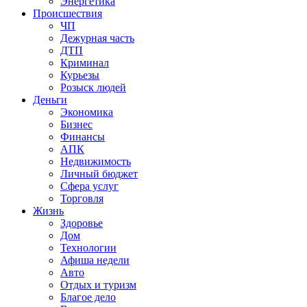
Энергетика
Происшествия
ЧП
Дежурная часть
ДТП
Криминал
Курьезы
Розыск людей
Деньги
Экономика
Бизнес
Финансы
АПК
Недвижимость
Личный бюджет
Сфера услуг
Торговля
Жизнь
Здоровье
Дом
Технологии
Афиша недели
Авто
Отдых и туризм
Благое дело