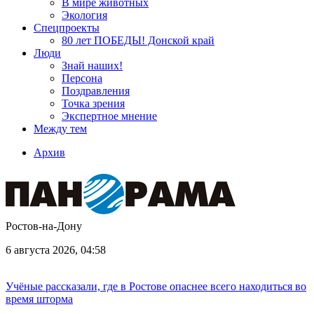
В мире животных
Экология
Спецпроекты
80 лет ПОБЕДЫ! Донской край
Люди
Знай наших!
Персона
Поздравления
Точка зрения
Экспертное мнение
Между тем
Архив
Ростов-на-Дону
6 августа 2026, 04:58
Учёные рассказали, где в Ростове опаснее всего находиться во
время шторма