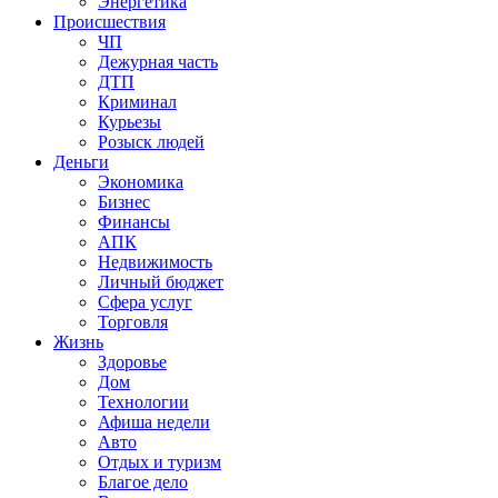
Энергетика
Происшествия
ЧП
Дежурная часть
ДТП
Криминал
Курьезы
Розыск людей
Деньги
Экономика
Бизнес
Финансы
АПК
Недвижимость
Личный бюджет
Сфера услуг
Торговля
Жизнь
Здоровье
Дом
Технологии
Афиша недели
Авто
Отдых и туризм
Благое дело