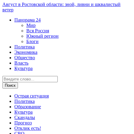
Август в Ростовской области: зной, ливни и шквалистый
ветер
Панорама
24
Мир
Вся Россия
Южный регион
Блоги
Политика
Экономика
Общество
Власть
Культура
Острая ситуация
Политика
Образование
Культура
Скандалы
Прогноз
Отклик есть!
СВО