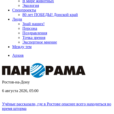
В мире животных
Экология
Спецпроекты
80 лет ПОБЕДЫ! Донской край
Люди
Знай наших!
Персона
Поздравления
Точка зрения
Экспертное мнение
Между тем
Архив
Ростов-на-Дону
6 августа 2026, 05:00
Учёные рассказали, где в Ростове опаснее всего находиться во
время шторма