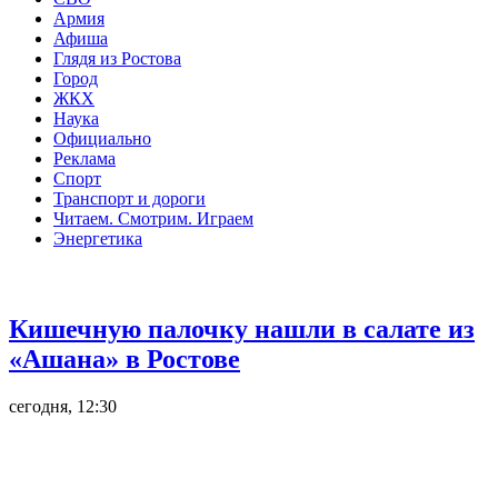
Армия
Афиша
Глядя из Ростова
Город
ЖКХ
Наука
Официально
Реклама
Спорт
Транспорт и дороги
Читаем. Смотрим. Играем
Энергетика
Общество
Кишечную палочку нашли в салате из
«Ашана» в Ростове
сегодня, 12:30