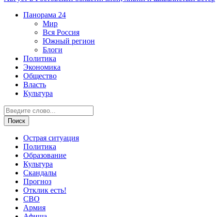
Панорама
24
Мир
Вся Россия
Южный регион
Блоги
Политика
Экономика
Общество
Власть
Культура
Острая ситуация
Политика
Образование
Культура
Скандалы
Прогноз
Отклик есть!
СВО
Армия
Афиша