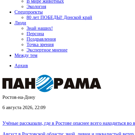
В мире животных
Экология
Спецпроекты
80 лет ПОБЕДЫ! Донской край
Люди
Знай наших!
Персона
Поздравления
Точка зрения
Экспертное мнение
Между тем
Архив
Ростов-на-Дону
6 августа 2026, 22:09
Учёные рассказали, где в Ростове опаснее всего находиться во
Август в Ростовской области: зной, ливни и шквалистый ветер