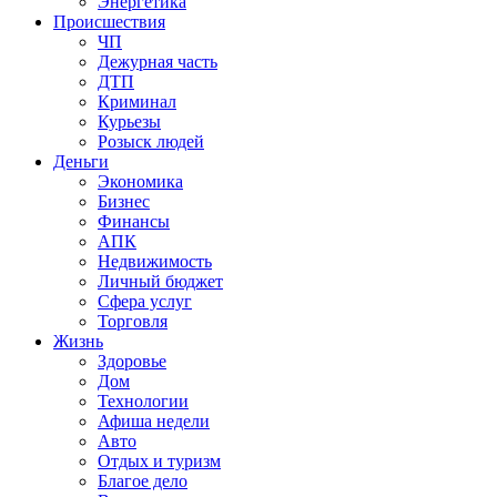
Энергетика
Происшествия
ЧП
Дежурная часть
ДТП
Криминал
Курьезы
Розыск людей
Деньги
Экономика
Бизнес
Финансы
АПК
Недвижимость
Личный бюджет
Сфера услуг
Торговля
Жизнь
Здоровье
Дом
Технологии
Афиша недели
Авто
Отдых и туризм
Благое дело