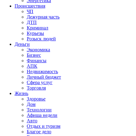
Энергетика
Происшествия
ЧП
Дежурная часть
ДТП
Криминал
Курьезы
Розыск людей
Деньги
Экономика
Бизнес
Финансы
АПК
Недвижимость
Личный бюджет
Сфера услуг
Торговля
Жизнь
Здоровье
Дом
Технологии
Афиша недели
Авто
Отдых и туризм
Благое дело