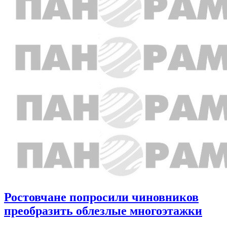
Ростовчане попросили чиновников
преобразить облезлые многоэтажки