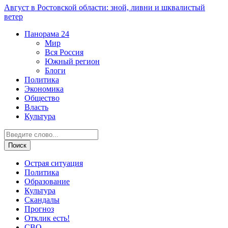
Август в Ростовской области: зной, ливни и шквалистый
ветер
Панорама
24
Мир
Вся Россия
Южный регион
Блоги
Политика
Экономика
Общество
Власть
Культура
Острая ситуация
Политика
Образование
Культура
Скандалы
Прогноз
Отклик есть!
СВО