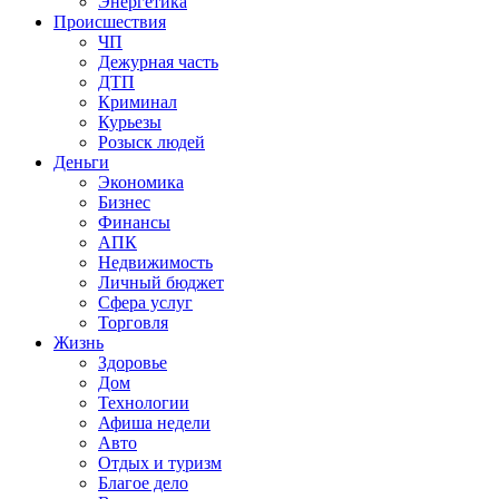
Энергетика
Происшествия
ЧП
Дежурная часть
ДТП
Криминал
Курьезы
Розыск людей
Деньги
Экономика
Бизнес
Финансы
АПК
Недвижимость
Личный бюджет
Сфера услуг
Торговля
Жизнь
Здоровье
Дом
Технологии
Афиша недели
Авто
Отдых и туризм
Благое дело