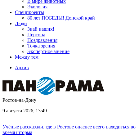
В мире животных
Экология
Спецпроекты
80 лет ПОБЕДЫ! Донской край
Люди
Знай наших!
Персона
Поздравления
Точка зрения
Экспертное мнение
Между тем
Архив
Ростов-на-Дону
9 августа 2026, 13:49
Учёные рассказали, где в Ростове опаснее всего находиться во
время шторма