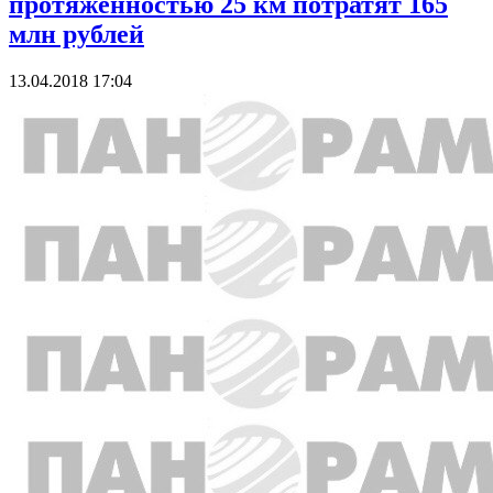
протяженностью 25 км потратят 165
млн рублей
13.04.2018 17:04