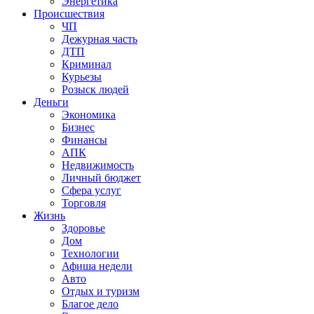
Энергетика
Происшествия
ЧП
Дежурная часть
ДТП
Криминал
Курьезы
Розыск людей
Деньги
Экономика
Бизнес
Финансы
АПК
Недвижимость
Личный бюджет
Сфера услуг
Торговля
Жизнь
Здоровье
Дом
Технологии
Афиша недели
Авто
Отдых и туризм
Благое дело