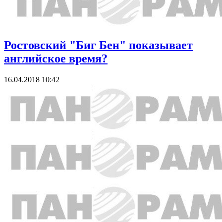
Ростовский "Биг Бен" показывает
английское время?
16.04.2018 10:42