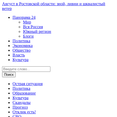
Август в Ростовской области: зной, ливни и шквалистый
ветер
Панорама
24
Мир
Вся Россия
Южный регион
Блоги
Политика
Экономика
Общество
Власть
Культура
Острая ситуация
Политика
Образование
Культура
Скандалы
Прогноз
Отклик есть!
СВО