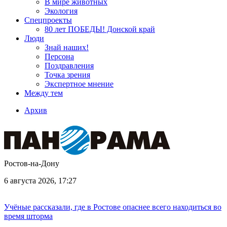
В мире животных
Экология
Спецпроекты
80 лет ПОБЕДЫ! Донской край
Люди
Знай наших!
Персона
Поздравления
Точка зрения
Экспертное мнение
Между тем
Архив
Ростов-на-Дону
6 августа 2026, 17:27
Учёные рассказали, где в Ростове опаснее всего находиться во
время шторма