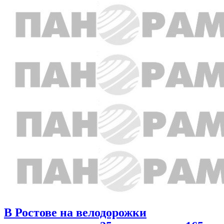
В Ростове на велодорожки