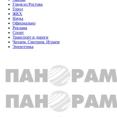
Глядя из Ростова
Город
ЖКХ
Наука
Официально
Реклама
Спорт
Транспорт и дороги
Читаем. Смотрим. Играем
Энергетика
Общество