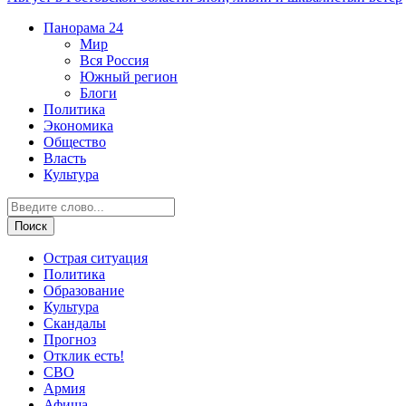
Панорама
24
Мир
Вся Россия
Южный регион
Блоги
Политика
Экономика
Общество
Власть
Культура
Острая ситуация
Политика
Образование
Культура
Скандалы
Прогноз
Отклик есть!
СВО
Армия
Афиша