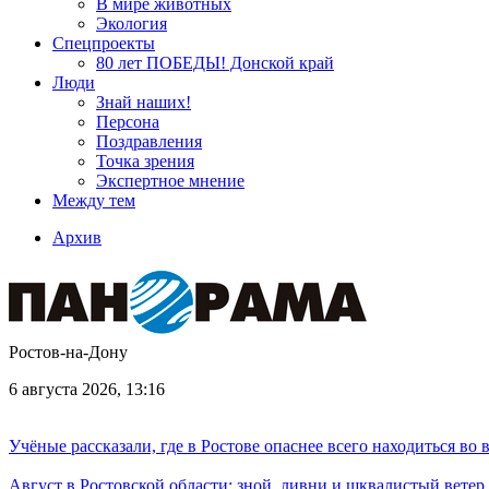
В мире животных
Экология
Спецпроекты
80 лет ПОБЕДЫ! Донской край
Люди
Знай наших!
Персона
Поздравления
Точка зрения
Экспертное мнение
Между тем
Архив
Ростов-на-Дону
6 августа 2026, 13:16
Учёные рассказали, где в Ростове опаснее всего находиться во
Август в Ростовской области: зной, ливни и шквалистый ветер