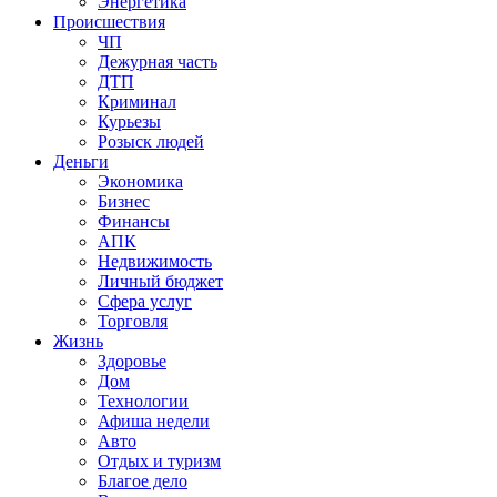
Энергетика
Происшествия
ЧП
Дежурная часть
ДТП
Криминал
Курьезы
Розыск людей
Деньги
Экономика
Бизнес
Финансы
АПК
Недвижимость
Личный бюджет
Сфера услуг
Торговля
Жизнь
Здоровье
Дом
Технологии
Афиша недели
Авто
Отдых и туризм
Благое дело