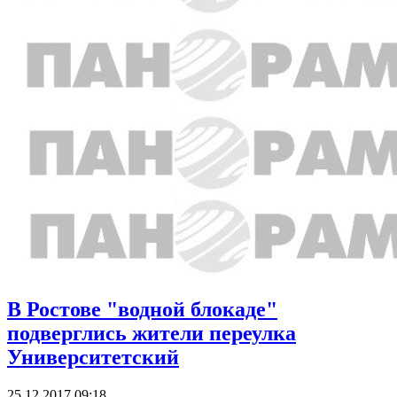
В Ростове "водной блокаде"
подверглись жители переулка
Университетский
25.12.2017 09:18