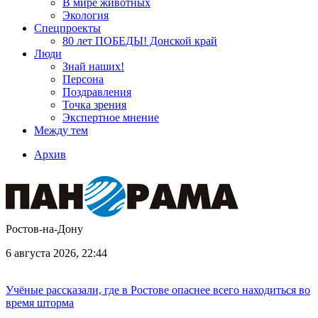
В мире животных
Экология
Спецпроекты
80 лет ПОБЕДЫ! Донской край
Люди
Знай наших!
Персона
Поздравления
Точка зрения
Экспертное мнение
Между тем
Архив
Ростов-на-Дону
6 августа 2026, 22:44
Учёные рассказали, где в Ростове опаснее всего находиться во
время шторма