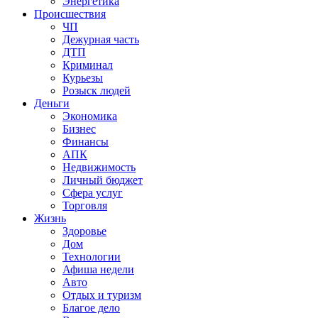
Энергетика
Происшествия
ЧП
Дежурная часть
ДТП
Криминал
Курьезы
Розыск людей
Деньги
Экономика
Бизнес
Финансы
АПК
Недвижимость
Личный бюджет
Сфера услуг
Торговля
Жизнь
Здоровье
Дом
Технологии
Афиша недели
Авто
Отдых и туризм
Благое дело