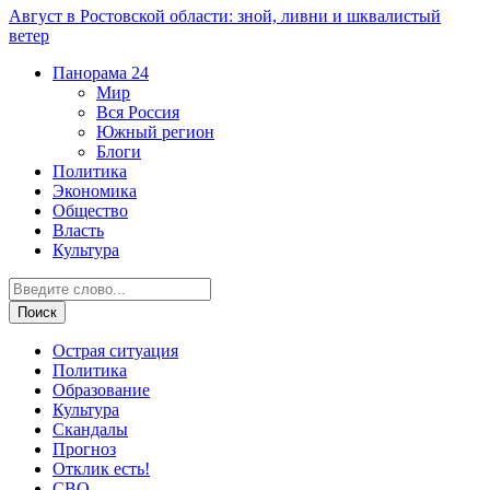
Август в Ростовской области: зной, ливни и шквалистый
ветер
Панорама
24
Мир
Вся Россия
Южный регион
Блоги
Политика
Экономика
Общество
Власть
Культура
Острая ситуация
Политика
Образование
Культура
Скандалы
Прогноз
Отклик есть!
СВО