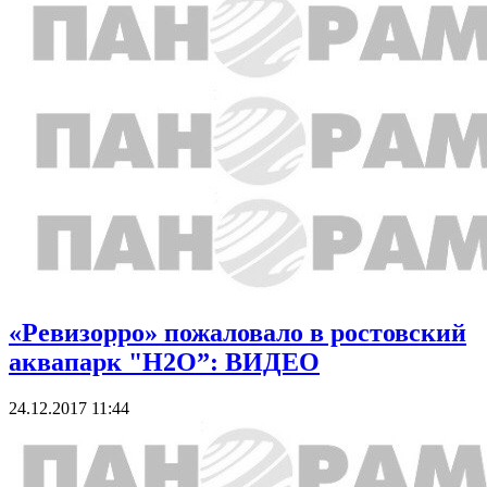
«Ревизорро» пожаловало в ростовский
аквапарк "H2O”: ВИДЕО
24.12.2017 11:44