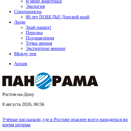
В мире животных
Экология
Спецпроекты
80 лет ПОБЕДЫ! Донской край
Люди
Знай наших!
Персона
Поздравления
Точка зрения
Экспертное мнение
Между тем
Архив
Ростов-на-Дону
8 августа 2026, 06:56
Учёные рассказали, где в Ростове опаснее всего находиться во
время шторма