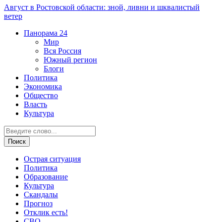
Август в Ростовской области: зной, ливни и шквалистый
ветер
Панорама
24
Мир
Вся Россия
Южный регион
Блоги
Политика
Экономика
Общество
Власть
Культура
Острая ситуация
Политика
Образование
Культура
Скандалы
Прогноз
Отклик есть!
СВО