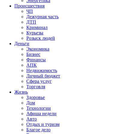
Энергетика
Происшествия
ЧП
Дежурная часть
ДТП
Криминал
Курьезы
Розыск людей
Деньги
Экономика
Бизнес
Финансы
АПК
Недвижимость
Личный бюджет
Сфера услуг
Торговля
Жизнь
Здоровье
Дом
Технологии
Афиша недели
Авто
Отдых и туризм
Благое дело