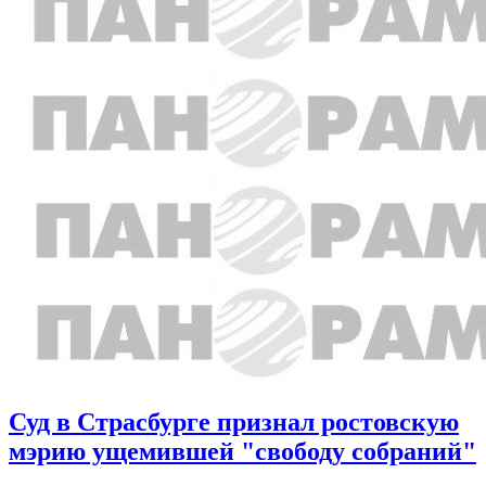
Суд в Страсбурге признал ростовскую
мэрию ущемившей "свободу собраний"