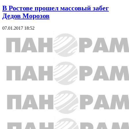
В Ростове прошел массовый забег
Дедов Морозов
07.01.2017 18:52