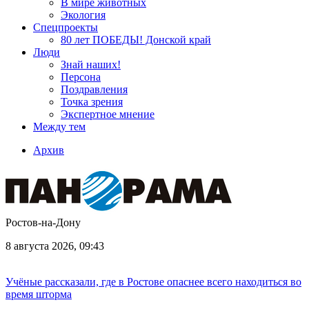
В мире животных
Экология
Спецпроекты
80 лет ПОБЕДЫ! Донской край
Люди
Знай наших!
Персона
Поздравления
Точка зрения
Экспертное мнение
Между тем
Архив
Ростов-на-Дону
8 августа 2026, 09:43
Учёные рассказали, где в Ростове опаснее всего находиться во
время шторма