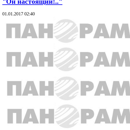
"Он настоящий!.."
01.01.2017 02:40