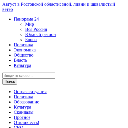
Август в Ростовской области: зной, ливни и шквалистый
ветер
Панорама
24
Мир
Вся Россия
Южный регион
Блоги
Политика
Экономика
Общество
Власть
Культура
Острая ситуация
Политика
Образование
Культура
Скандалы
Прогноз
Отклик есть!
СВО