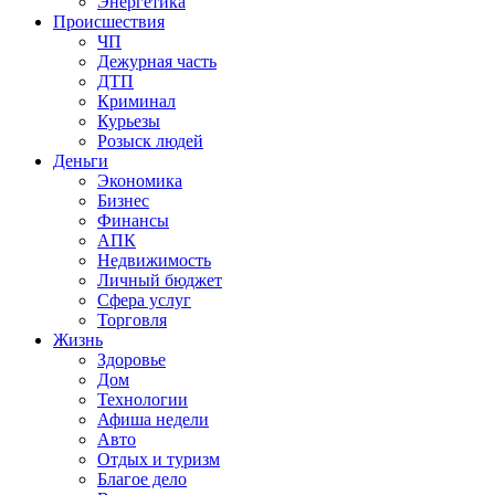
Энергетика
Происшествия
ЧП
Дежурная часть
ДТП
Криминал
Курьезы
Розыск людей
Деньги
Экономика
Бизнес
Финансы
АПК
Недвижимость
Личный бюджет
Сфера услуг
Торговля
Жизнь
Здоровье
Дом
Технологии
Афиша недели
Авто
Отдых и туризм
Благое дело