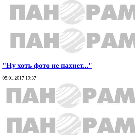
"Ну хоть фото не пахнет..."
05.01.2017 19:37