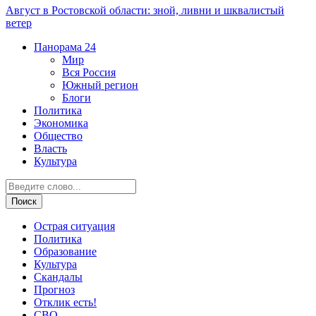
Август в Ростовской области: зной, ливни и шквалистый
ветер
Панорама
24
Мир
Вся Россия
Южный регион
Блоги
Политика
Экономика
Общество
Власть
Культура
Острая ситуация
Политика
Образование
Культура
Скандалы
Прогноз
Отклик есть!
СВО