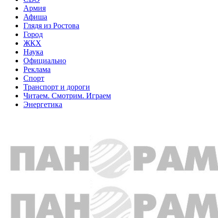
Армия
Афиша
Глядя из Ростова
Город
ЖКХ
Наука
Официально
Реклама
Спорт
Транспорт и дороги
Читаем. Смотрим. Играем
Энергетика
Общество