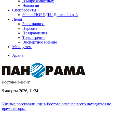
В мире животных
Экология
Спецпроекты
80 лет ПОБЕДЫ! Донской край
Люди
Знай наших!
Персона
Поздравления
Точка зрения
Экспертное мнение
Между тем
Архив
Ростов-на-Дону
9 августа 2026, 11:34
Учёные рассказали, где в Ростове опаснее всего находиться во
время шторма