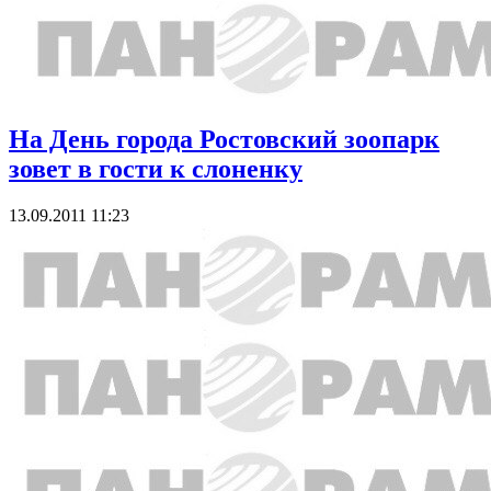
На День города Ростовский зоопарк
зовет в гости к слоненку
13.09.2011 11:23