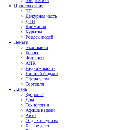
Энергетика
Происшествия
ЧП
Дежурная часть
ДТП
Криминал
Курьезы
Розыск людей
Деньги
Экономика
Бизнес
Финансы
АПК
Недвижимость
Личный бюджет
Сфера услуг
Торговля
Жизнь
Здоровье
Дом
Технологии
Афиша недели
Авто
Отдых и туризм
Благое дело