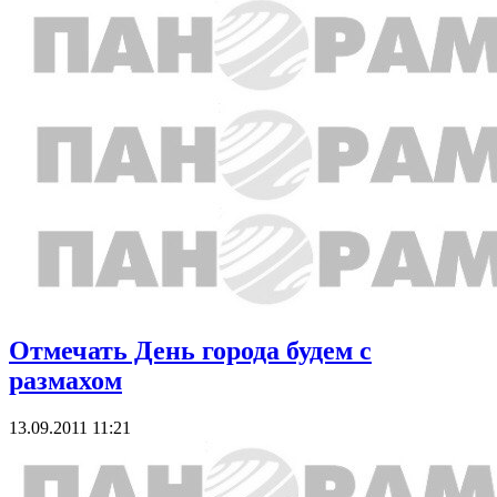
Отмечать День города будем с
размахом
13.09.2011 11:21