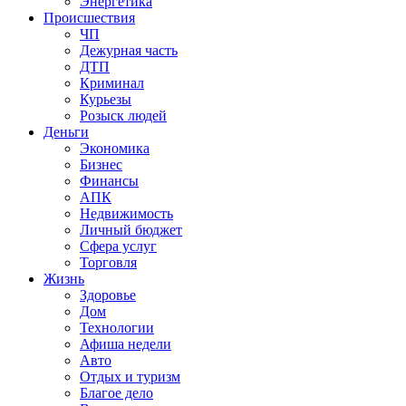
Энергетика
Происшествия
ЧП
Дежурная часть
ДТП
Криминал
Курьезы
Розыск людей
Деньги
Экономика
Бизнес
Финансы
АПК
Недвижимость
Личный бюджет
Сфера услуг
Торговля
Жизнь
Здоровье
Дом
Технологии
Афиша недели
Авто
Отдых и туризм
Благое дело