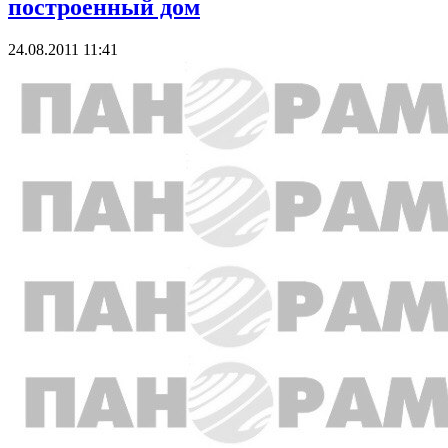
построенный дом
24.08.2011 11:41