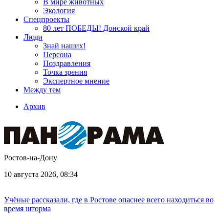
В мире животных
Экология
Спецпроекты
80 лет ПОБЕДЫ! Донской край
Люди
Знай наших!
Персона
Поздравления
Точка зрения
Экспертное мнение
Между тем
Архив
Ростов-на-Дону
10 августа 2026, 08:34
Учёные рассказали, где в Ростове опаснее всего находиться во
время шторма