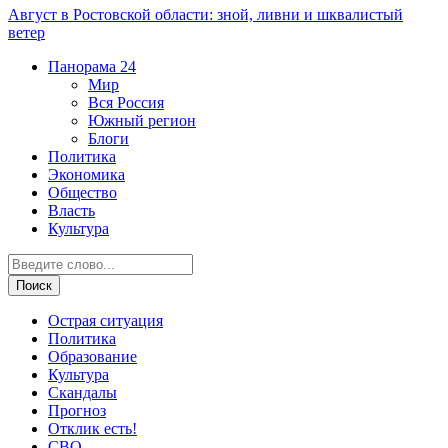
Август в Ростовской области: зной, ливни и шквалистый
ветер
Панорама
24
Мир
Вся Россия
Южный регион
Блоги
Политика
Экономика
Общество
Власть
Культура
Острая ситуация
Политика
Образование
Культура
Скандалы
Прогноз
Отклик есть!
СВО