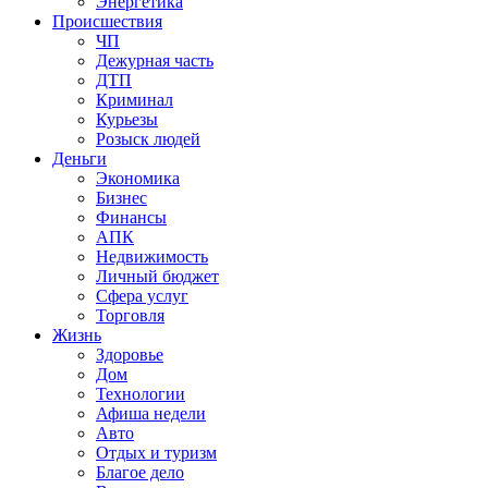
Энергетика
Происшествия
ЧП
Дежурная часть
ДТП
Криминал
Курьезы
Розыск людей
Деньги
Экономика
Бизнес
Финансы
АПК
Недвижимость
Личный бюджет
Сфера услуг
Торговля
Жизнь
Здоровье
Дом
Технологии
Афиша недели
Авто
Отдых и туризм
Благое дело