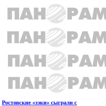
Ростовские «зэки» сыграли с