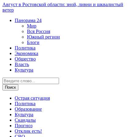
Август в Ростовской области: зной, ливни и шквалистый
ветер
Панорама
24
Мир
Вся Россия
Южный регион
Блоги
Политика
Экономика
Общество
Власть
Культура
Острая ситуация
Политика
Образование
Культура
Скандалы
Прогноз
Отклик есть!
СВО