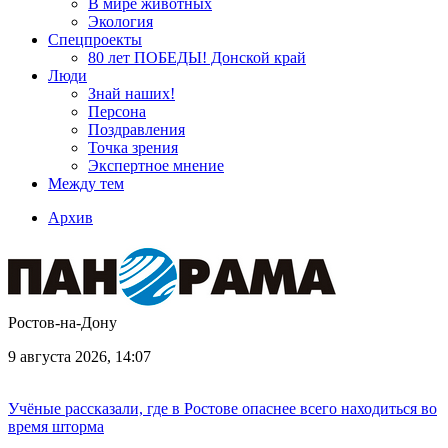
В мире животных
Экология
Спецпроекты
80 лет ПОБЕДЫ! Донской край
Люди
Знай наших!
Персона
Поздравления
Точка зрения
Экспертное мнение
Между тем
Архив
Ростов-на-Дону
9 августа 2026, 14:07
Учёные рассказали, где в Ростове опаснее всего находиться во
время шторма