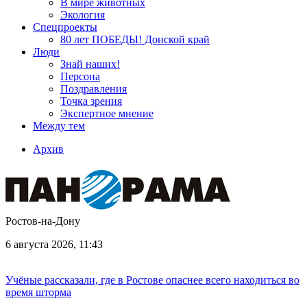
В мире животных
Экология
Спецпроекты
80 лет ПОБЕДЫ! Донской край
Люди
Знай наших!
Персона
Поздравления
Точка зрения
Экспертное мнение
Между тем
Архив
Ростов-на-Дону
6 августа 2026, 11:43
Учёные рассказали, где в Ростове опаснее всего находиться во
время шторма