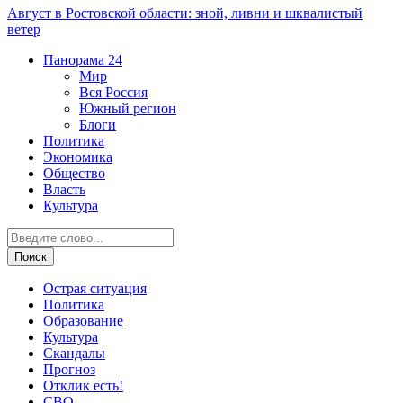
Август в Ростовской области: зной, ливни и шквалистый
ветер
Панорама
24
Мир
Вся Россия
Южный регион
Блоги
Политика
Экономика
Общество
Власть
Культура
Острая ситуация
Политика
Образование
Культура
Скандалы
Прогноз
Отклик есть!
СВО