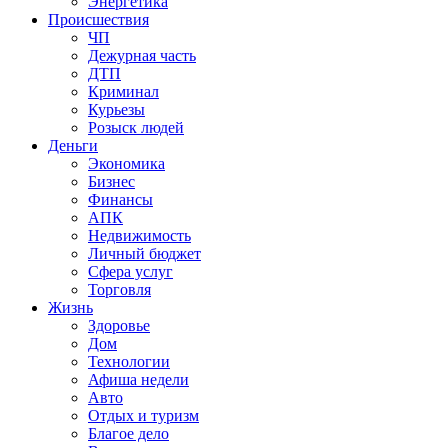
Энергетика
Происшествия
ЧП
Дежурная часть
ДТП
Криминал
Курьезы
Розыск людей
Деньги
Экономика
Бизнес
Финансы
АПК
Недвижимость
Личный бюджет
Сфера услуг
Торговля
Жизнь
Здоровье
Дом
Технологии
Афиша недели
Авто
Отдых и туризм
Благое дело