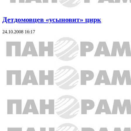
Детдомовцев «усыновит» цирк
24.10.2008 16:17