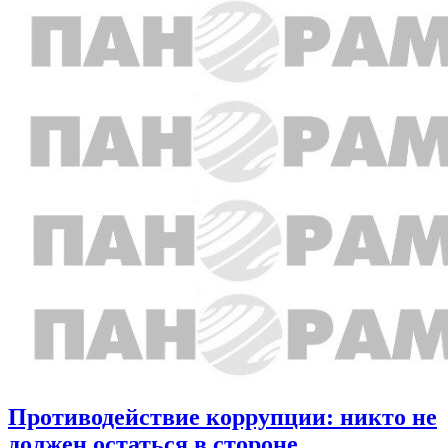
Противодействие коррупции: никто не
должен остаться в стороне