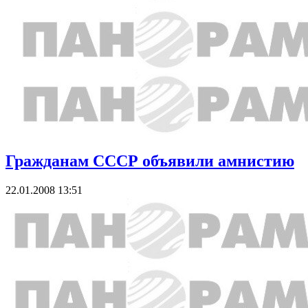
Гражданам СССР объявили амнистию
22.01.2008 13:51