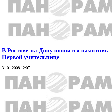
В Ростове-на-Дону появится памятник
Первой учительнице
31.01.2008 12:07