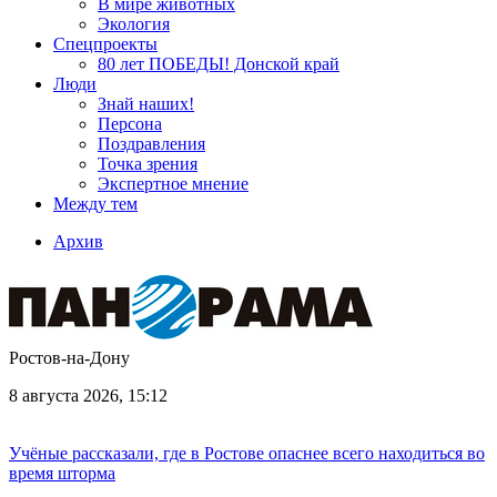
В мире животных
Экология
Спецпроекты
80 лет ПОБЕДЫ! Донской край
Люди
Знай наших!
Персона
Поздравления
Точка зрения
Экспертное мнение
Между тем
Архив
Ростов-на-Дону
8 августа 2026, 15:12
Учёные рассказали, где в Ростове опаснее всего находиться во
время шторма