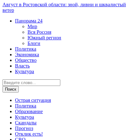
Август в Ростовской области: зной, ливни и шквалистый
ветер
Панорама
24
Мир
Вся Россия
Южный регион
Блоги
Политика
Экономика
Общество
Власть
Культура
Острая ситуация
Политика
Образование
Культура
Скандалы
Прогноз
Отклик есть!
СВО