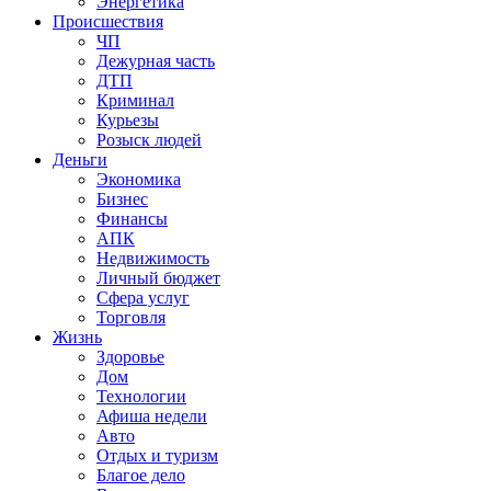
Энергетика
Происшествия
ЧП
Дежурная часть
ДТП
Криминал
Курьезы
Розыск людей
Деньги
Экономика
Бизнес
Финансы
АПК
Недвижимость
Личный бюджет
Сфера услуг
Торговля
Жизнь
Здоровье
Дом
Технологии
Афиша недели
Авто
Отдых и туризм
Благое дело