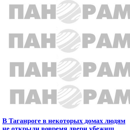
В Таганроге в некоторых домах людям
не открыли вовремя двери убежищ