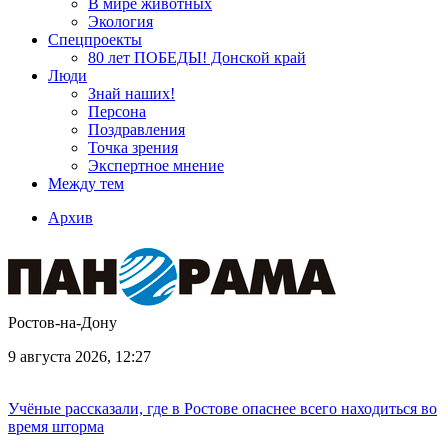
В мире животных
Экология
Спецпроекты
80 лет ПОБЕДЫ! Донской край
Люди
Знай наших!
Персона
Поздравления
Точка зрения
Экспертное мнение
Между тем
Архив
Ростов-на-Дону
9 августа 2026, 12:27
Учёные рассказали, где в Ростове опаснее всего находиться во
время шторма