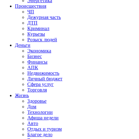
Энергетика
Происшествия
ЧП
Дежурная часть
ДТП
Криминал
Курьезы
Розыск людей
Деньги
Экономика
Бизнес
Финансы
АПК
Недвижимость
Личный бюджет
Сфера услуг
Торговля
Жизнь
Здоровье
Дом
Технологии
Афиша недели
Авто
Отдых и туризм
Благое дело