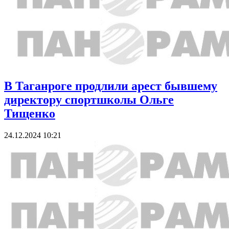
В Таганроге продлили арест бывшему
директору спортшколы Ольге
Тищенко
24.12.2024 10:21