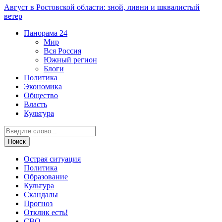
Август в Ростовской области: зной, ливни и шквалистый
ветер
Панорама
24
Мир
Вся Россия
Южный регион
Блоги
Политика
Экономика
Общество
Власть
Культура
Острая ситуация
Политика
Образование
Культура
Скандалы
Прогноз
Отклик есть!
СВО