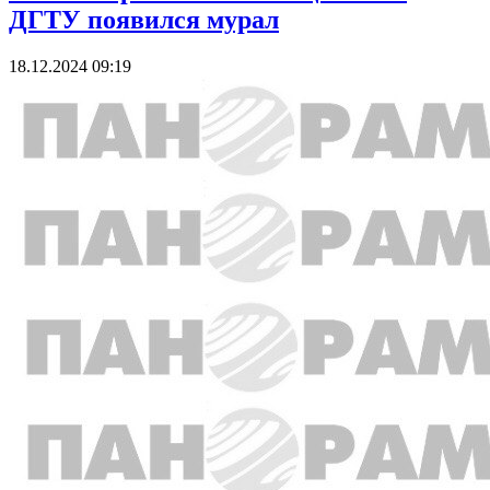
ДГТУ появился мурал
18.12.2024 09:19