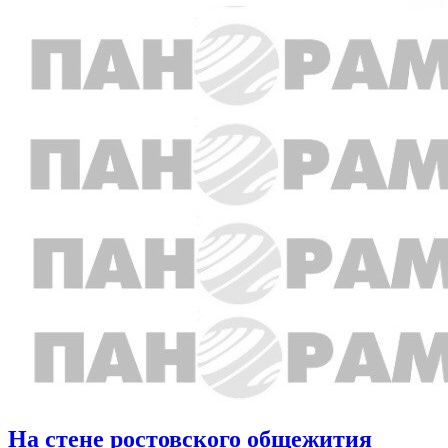
На стене ростовского общежития