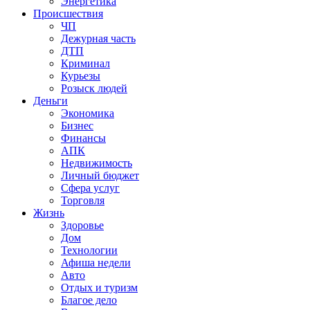
Энергетика
Происшествия
ЧП
Дежурная часть
ДТП
Криминал
Курьезы
Розыск людей
Деньги
Экономика
Бизнес
Финансы
АПК
Недвижимость
Личный бюджет
Сфера услуг
Торговля
Жизнь
Здоровье
Дом
Технологии
Афиша недели
Авто
Отдых и туризм
Благое дело