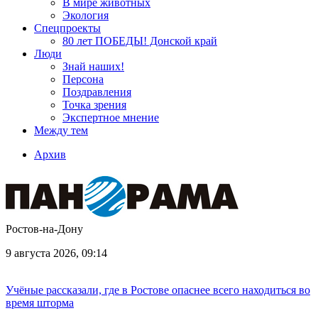
В мире животных
Экология
Спецпроекты
80 лет ПОБЕДЫ! Донской край
Люди
Знай наших!
Персона
Поздравления
Точка зрения
Экспертное мнение
Между тем
Архив
Ростов-на-Дону
9 августа 2026, 09:14
Учёные рассказали, где в Ростове опаснее всего находиться во
время шторма