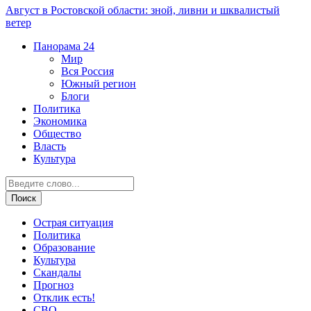
Август в Ростовской области: зной, ливни и шквалистый
ветер
Панорама
24
Мир
Вся Россия
Южный регион
Блоги
Политика
Экономика
Общество
Власть
Культура
Острая ситуация
Политика
Образование
Культура
Скандалы
Прогноз
Отклик есть!
СВО