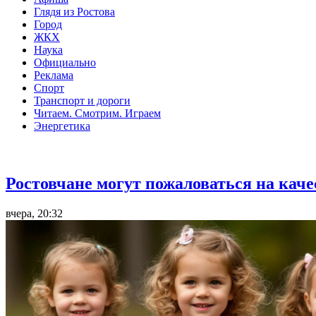
Глядя из Ростова
Город
ЖКХ
Наука
Официально
Реклама
Спорт
Транспорт и дороги
Читаем. Смотрим. Играем
Энергетика
Общество
Ростовчане могут пожаловаться на кач
вчера, 20:32