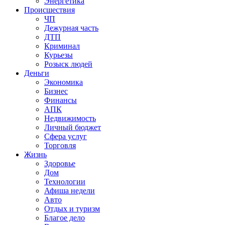
Энергетика
Происшествия
ЧП
Дежурная часть
ДТП
Криминал
Курьезы
Розыск людей
Деньги
Экономика
Бизнес
Финансы
АПК
Недвижимость
Личный бюджет
Сфера услуг
Торговля
Жизнь
Здоровье
Дом
Технологии
Афиша недели
Авто
Отдых и туризм
Благое дело