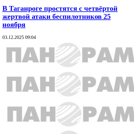
В Таганроге простятся с четвёртой
жертвой атаки беспилотников 25
ноября
03.12.2025 09:04