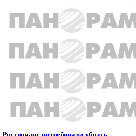
Ростовчане потребовали убрать