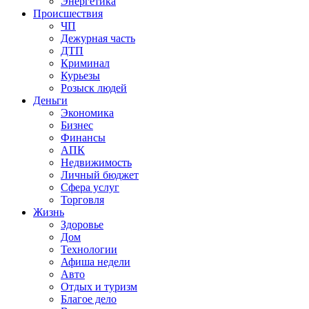
Энергетика
Происшествия
ЧП
Дежурная часть
ДТП
Криминал
Курьезы
Розыск людей
Деньги
Экономика
Бизнес
Финансы
АПК
Недвижимость
Личный бюджет
Сфера услуг
Торговля
Жизнь
Здоровье
Дом
Технологии
Афиша недели
Авто
Отдых и туризм
Благое дело