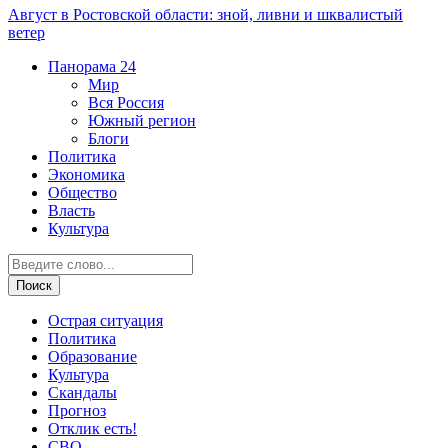
Август в Ростовской области: зной, ливни и шквалистый
ветер
Панорама
24
Мир
Вся Россия
Южный регион
Блоги
Политика
Экономика
Общество
Власть
Культура
Острая ситуация
Политика
Образование
Культура
Скандалы
Прогноз
Отклик есть!
СВО