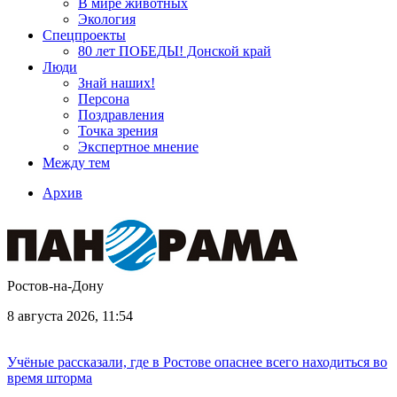
В мире животных
Экология
Спецпроекты
80 лет ПОБЕДЫ! Донской край
Люди
Знай наших!
Персона
Поздравления
Точка зрения
Экспертное мнение
Между тем
Архив
Ростов-на-Дону
8 августа 2026, 11:54
Учёные рассказали, где в Ростове опаснее всего находиться во
время шторма