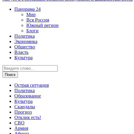
Панорама
24
Мир
Вся Россия
Южный регион
Блоги
Политика
Экономика
Общество
Власть
Культура
Острая ситуация
Политика
Образование
Культура
Скандалы
Прогноз
Отклик есть!
СВО
Армия
Афиша