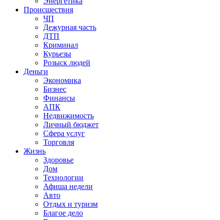
Энергетика
Происшествия
ЧП
Дежурная часть
ДТП
Криминал
Курьезы
Розыск людей
Деньги
Экономика
Бизнес
Финансы
АПК
Недвижимость
Личный бюджет
Сфера услуг
Торговля
Жизнь
Здоровье
Дом
Технологии
Афиша недели
Авто
Отдых и туризм
Благое дело