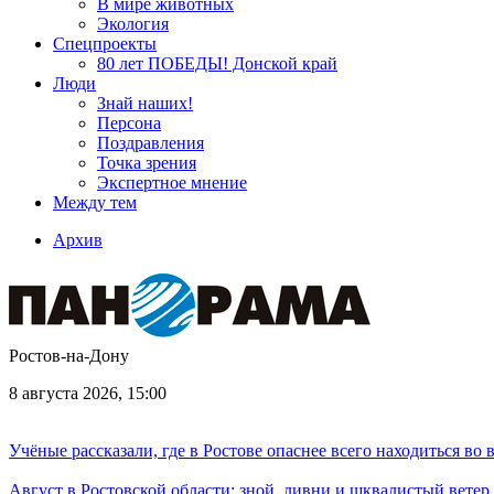
В мире животных
Экология
Спецпроекты
80 лет ПОБЕДЫ! Донской край
Люди
Знай наших!
Персона
Поздравления
Точка зрения
Экспертное мнение
Между тем
Архив
Ростов-на-Дону
8 августа 2026, 15:00
Учёные рассказали, где в Ростове опаснее всего находиться во
Август в Ростовской области: зной, ливни и шквалистый ветер