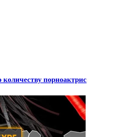
по количеству порноактрис