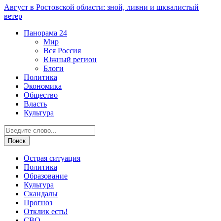
Август в Ростовской области: зной, ливни и шквалистый
ветер
Панорама
24
Мир
Вся Россия
Южный регион
Блоги
Политика
Экономика
Общество
Власть
Культура
Острая ситуация
Политика
Образование
Культура
Скандалы
Прогноз
Отклик есть!
СВО