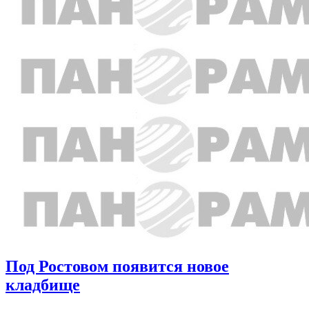
Под Ростовом появится новое
кладбище