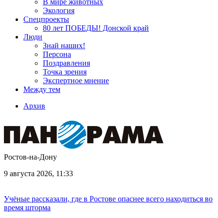
В мире животных
Экология
Спецпроекты
80 лет ПОБЕДЫ! Донской край
Люди
Знай наших!
Персона
Поздравления
Точка зрения
Экспертное мнение
Между тем
Архив
Ростов-на-Дону
9 августа 2026, 11:33
Учёные рассказали, где в Ростове опаснее всего находиться во
время шторма