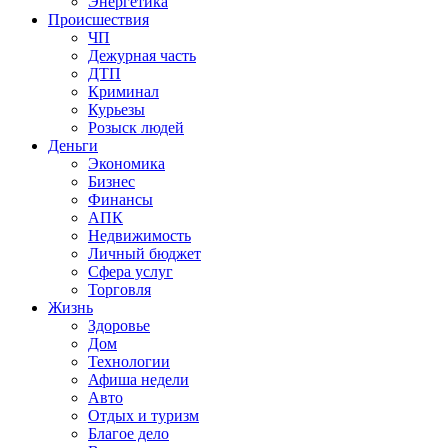
Энергетика
Происшествия
ЧП
Дежурная часть
ДТП
Криминал
Курьезы
Розыск людей
Деньги
Экономика
Бизнес
Финансы
АПК
Недвижимость
Личный бюджет
Сфера услуг
Торговля
Жизнь
Здоровье
Дом
Технологии
Афиша недели
Авто
Отдых и туризм
Благое дело