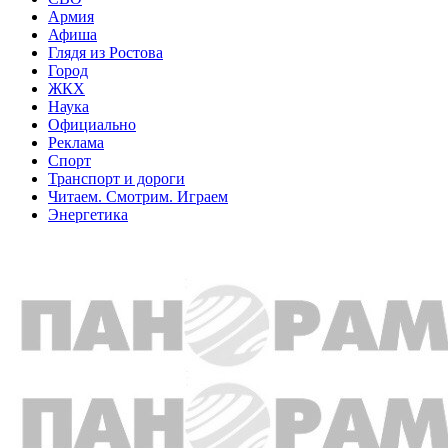
Армия
Афиша
Глядя из Ростова
Город
ЖКХ
Наука
Официально
Реклама
Спорт
Транспорт и дороги
Читаем. Смотрим. Играем
Энергетика
Общество