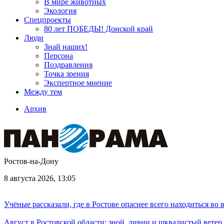
В мире животных
Экология
Спецпроекты
80 лет ПОБЕДЫ! Донской край
Люди
Знай наших!
Персона
Поздравления
Точка зрения
Экспертное мнение
Между тем
Архив
Ростов-на-Дону
8 августа 2026, 13:05
Учёные рассказали, где в Ростове опаснее всего находиться во
Август в Ростовской области: зной, ливни и шквалистый ветер