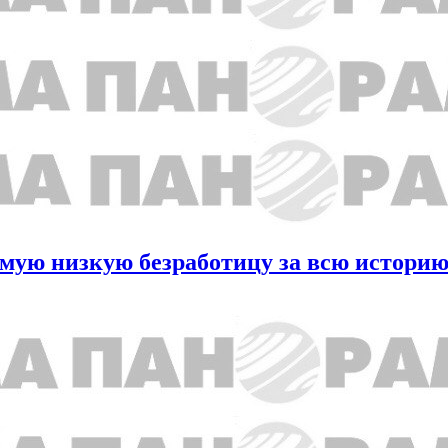
амую низкую безработицу за всю истори