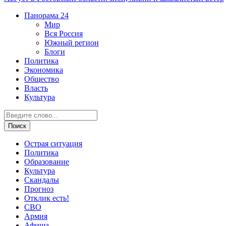
Панорама
24
Мир
Вся Россия
Южный регион
Блоги
Политика
Экономика
Общество
Власть
Культура
Острая ситуация
Политика
Образование
Культура
Скандалы
Прогноз
Отклик есть!
СВО
Армия
Афиша