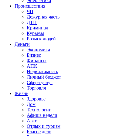
Энергетика
Происшествия
ЧП
Дежурная часть
ДТП
Криминал
Курьезы
Розыск людей
Деньги
Экономика
Бизнес
Финансы
АПК
Недвижимость
Личный бюджет
Сфера услуг
Торговля
Жизнь
Здоровье
Дом
Технологии
Афиша недели
Авто
Отдых и туризм
Благое дело