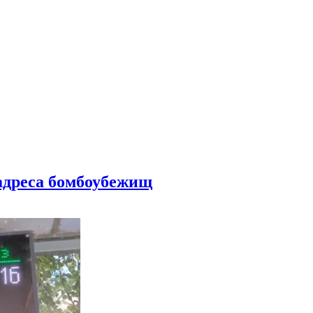
 адреса бомбоубежищ