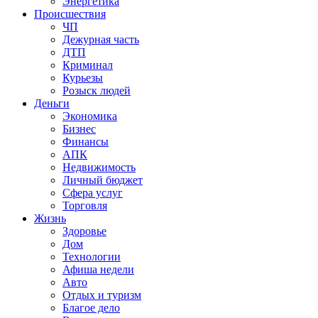
Энергетика
Происшествия
ЧП
Дежурная часть
ДТП
Криминал
Курьезы
Розыск людей
Деньги
Экономика
Бизнес
Финансы
АПК
Недвижимость
Личный бюджет
Сфера услуг
Торговля
Жизнь
Здоровье
Дом
Технологии
Афиша недели
Авто
Отдых и туризм
Благое дело