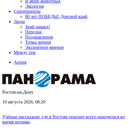
В мире животных
Экология
Спецпроекты
80 лет ПОБЕДЫ! Донской край
Люди
Знай наших!
Персона
Поздравления
Точка зрения
Экспертное мнение
Между тем
Архив
Ростов-на-Дону
10 августа 2026, 08:20
Учёные рассказали, где в Ростове опаснее всего находиться во
время шторма