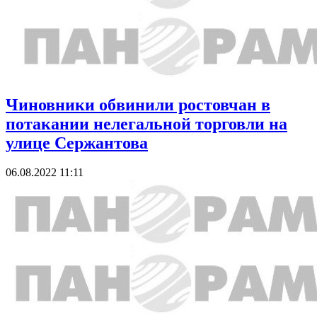
Чиновники обвинили ростовчан в
потакании нелегальной торговли на
улице Сержантова
06.08.2022 11:11