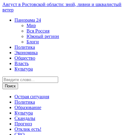
Август в Ростовской области: зной, ливни и шквалистый
ветер
Панорама
24
Мир
Вся Россия
Южный регион
Блоги
Политика
Экономика
Общество
Власть
Культура
Острая ситуация
Политика
Образование
Культура
Скандалы
Прогноз
Отклик есть!
СВО