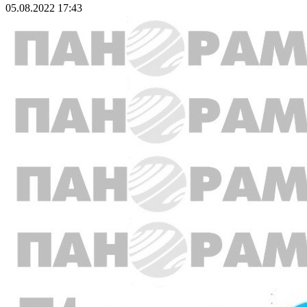
05.08.2022 17:43