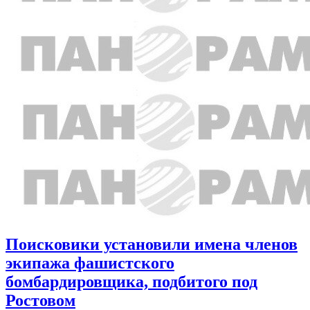
Поисковики установили имена членов
экипажа фашистского
бомбардировщика, подбитого под
Ростовом