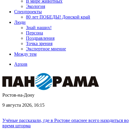
В мире животных
Экология
Спецпроекты
80 лет ПОБЕДЫ! Донской край
Люди
Знай наших!
Персона
Поздравления
Точка зрения
Экспертное мнение
Между тем
Архив
Ростов-на-Дону
9 августа 2026, 16:15
Учёные рассказали, где в Ростове опаснее всего находиться во
время шторма