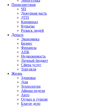
Энергетика
Происшествия
ЧП
Дежурная часть
ДТП
Криминал
Курьезы
Розыск людей
Деньги
Экономика
Бизнес
Финансы
АПК
Недвижимость
Личный бюджет
Сфера услуг
Торговля
Жизнь
Здоровье
Дом
Технологии
Афиша недели
Авто
Отдых и туризм
Благое дело