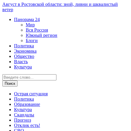
Август в Ростовской области: зной, ливни и шквалистый
ветер
Панорама
24
Мир
Вся Россия
Южный регион
Блоги
Политика
Экономика
Общество
Власть
Культура
Острая ситуация
Политика
Образование
Культура
Скандалы
Прогноз
Отклик есть!
СВО