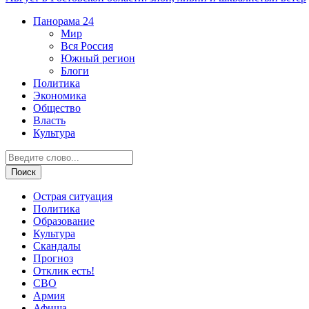
Панорама
24
Мир
Вся Россия
Южный регион
Блоги
Политика
Экономика
Общество
Власть
Культура
Острая ситуация
Политика
Образование
Культура
Скандалы
Прогноз
Отклик есть!
СВО
Армия
Афиша