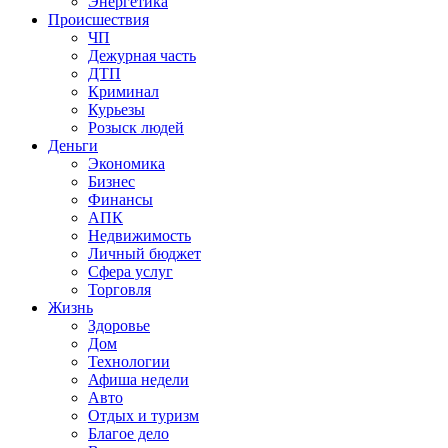
Энергетика
Происшествия
ЧП
Дежурная часть
ДТП
Криминал
Курьезы
Розыск людей
Деньги
Экономика
Бизнес
Финансы
АПК
Недвижимость
Личный бюджет
Сфера услуг
Торговля
Жизнь
Здоровье
Дом
Технологии
Афиша недели
Авто
Отдых и туризм
Благое дело