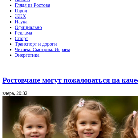
Глядя из Ростова
Город
ЖКХ
Наука
Официально
Реклама
Спорт
Транспорт и дороги
Читаем. Смотрим. Играем
Энергетика
Общество
Ростовчане могут пожаловаться на кач
вчера, 20:32