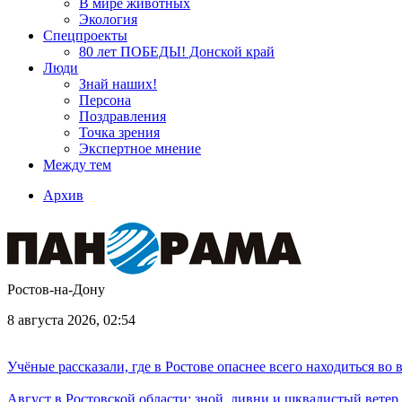
В мире животных
Экология
Спецпроекты
80 лет ПОБЕДЫ! Донской край
Люди
Знай наших!
Персона
Поздравления
Точка зрения
Экспертное мнение
Между тем
Архив
Ростов-на-Дону
8 августа 2026, 02:54
Учёные рассказали, где в Ростове опаснее всего находиться во
Август в Ростовской области: зной, ливни и шквалистый ветер